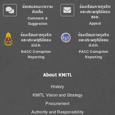
ข้อเสนอแนะ/ความ
ร้องเรียนการทุจริต
คิดเห็น
และประพฤติมิชอบ
สจล.
Comment &
Appeal
Suggestion
Image
Image
ร้องเรียนการทุจริต
ร้องเรียนการทุจริต
และประพฤติมิชอบ
และประพฤติมิชอบ
ป.ป.ช.
ป.ป.ท.
NACC Corruption
PACC Corruption
Reporting
Reporting
About KMITL
History
KMITL Vision and Strategy
Procurement
Authority and Responsibility