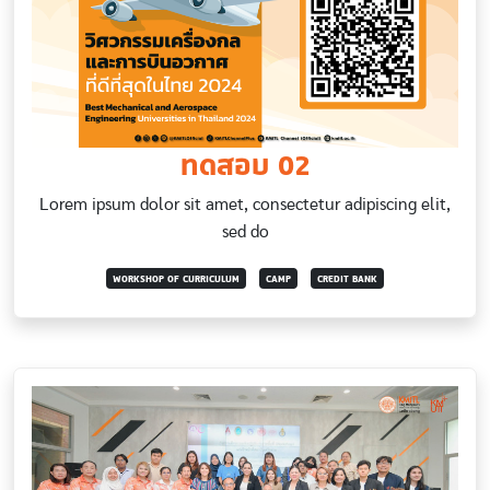
ทดสอบ 02
Lorem ipsum dolor sit amet, consectetur adipiscing elit,
sed do
WORKSHOP OF CURRICULUM
CAMP
CREDIT BANK