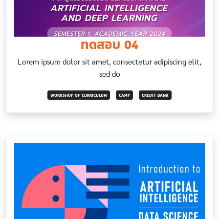
ทดสอบ 04
Lorem ipsum dolor sit amet, consectetur adipiscing elit,
sed do
WORKSHOP OF CURRICULUM
CAMP
CREDIT BANK