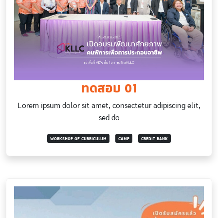
ทดสอบ 01
Lorem ipsum dolor sit amet, consectetur adipiscing elit,
sed do
WORKSHOP OF CURRICULUM
CAMP
CREDIT BANK