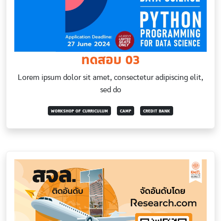
ทดสอบ 03
Lorem ipsum dolor sit amet, consectetur adipiscing elit,
sed do
WORKSHOP OF CURRICULUM
CAMP
CREDIT BANK