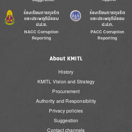
Image
Image
ร้องเรียนการทุจริต
ร้องเรียนการทุจริต
และประพฤติมิชอบ
และประพฤติมิชอบ
ป.ป.ช.
ป.ป.ท.
NACC Corruption
PACC Corruption
Reporting
Reporting
About KMITL
History
KMITL Vision and Strategy
Procurement
Authority and Responsibility
Privacy policies
Suggestion
Contact channels