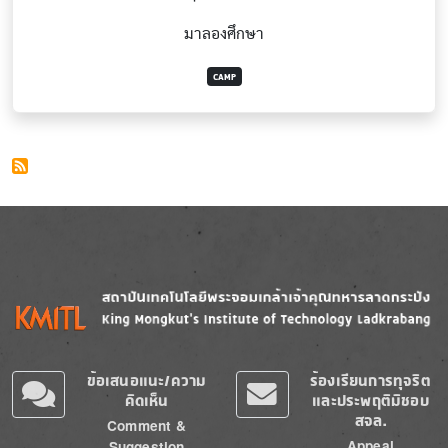
มาลองศึกษา
CAMP
Image
Image
ข้อเสนอแนะ/ความ
ร้องเรียนการทุจริต
คิดเห็น
และประพฤติมิชอบ
สจล.
Comment &
Appeal
Suggestion