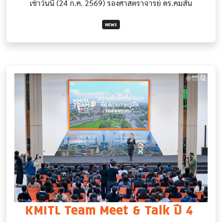
เช้าวันนี้ (24 ก.ค. 2569) รองศาสตราจารย์ ดร.คมสัน
NEWS
KMITL Team Meet & Talk ปี 4