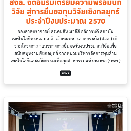
สจล. จัดอบรมเตรียมความพร้อมนัก
วิจัย สู่การยื่นขอทุนวิจัยเชิงกลยุทธ์
ประจำปีงบประมาณ 2570
รองศาสตราจารย์ ดร.คมสัน มาลีสี อธิการบดี สถาบัน
เทคโนโลยีพระจอมเกล้าเจ้าคุณทหารลาดกระบัง (สจล.) เข้า
ร่วมโครงการ “แนวทางการยื่นขอรับงบประมาณวิจัยเพื่อ
สนับสนุนงานเชิงกลยุทธ์ จากหน่วยบริหารจัดการทุนด้าน
เทคโนโลยีและนวัตกรรมเพื่ออุตสาหกรรมแห่งอนาคต (บพค.)
NEWS