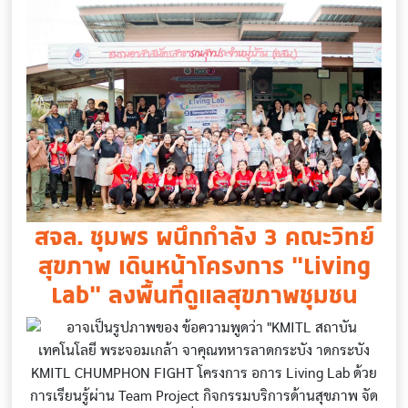
สจล. ชุมพร ผนึกกำลัง 3 คณะวิทย์
สุขภาพ เดินหน้าโครงการ “Living
Lab” ลงพื้นที่ดูแลสุขภาพชุมชน