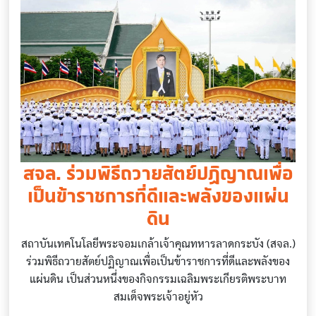
สจล. ร่วมพิธีถวายสัตย์ปฏิญาณเพื่อ
เป็นข้าราชการที่ดีและพลังของแผ่น
ดิน
สถาบันเทคโนโลยีพระจอมเกล้าเจ้าคุณทหารลาดกระบัง (สจล.)
ร่วมพิธีถวายสัตย์ปฏิญาณเพื่อเป็นข้าราชการที่ดีและพลังของ
แผ่นดิน เป็นส่วนหนึ่งของกิจกรรมเฉลิมพระเกียรติพระบาท
สมเด็จพระเจ้าอยู่หัว