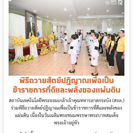
พิธีถวายสัตย์ปฏิญาณเพื่อเป็น
ข้าราชการที่ดีและพลังของแผ่นดิน
สถาบันเทคโนโลยีพระจอมเกล้าเจ้าคุณทหารลาดกระบัง (สจล.)
ร่วมพิธีถวายสัตย์ปฏิญาณเพื่อเป็นข้าราชการที่ดีและพลังของ
แผ่นดิน เนื่องในวันเฉลิมพระชนมพรรษาพระบาทสมเด็จ
พระเจ้าอยู่หัว