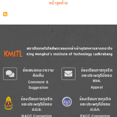
Last page
หน้าสุดท้าย
Image
Image
ข้อเสนอแนะ/ความ
ร้องเรียนการทุจริต
คิดเห็น
และประพฤติมิชอบ
สจล.
Comment &
Appeal
Suggestion
Image
Image
ร้องเรียนการทุจริต
ร้องเรียนการทุจริต
และประพฤติมิชอบ
และประพฤติมิชอบ
ป.ป.ช.
ป.ป.ท.
NACC Corruption
PACC Corruption