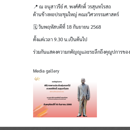
📍 ณ อนุสาวรีย์ ศ. พงศ์ศักดิ์ วรสุนทโรสถ
ด้านข้างหอประชุมใหญ่ คณะวิศวกรรมศาสตร์
🗓 วันพฤหัสบดีที่ 18 กันยายน 2568
ตั้งแต่เวลา 9.30 น.เป็นต้นไป
ร่วมกันแสดงความกตัญญูและระลึกถึงคุณูปการของ
Media gallery