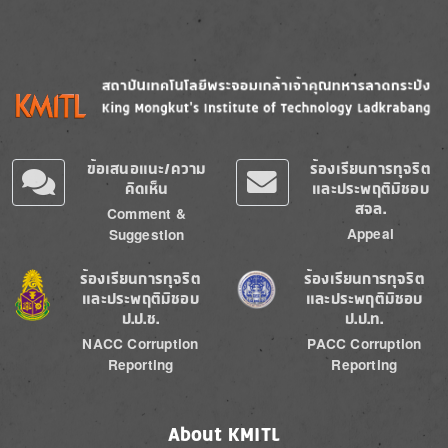
Image
Image
ข้อเสนอแนะ/ความ
ร้องเรียนการทุจริต
คิดเห็น
และประพฤติมิชอบ
สจล.
Comment &
Appeal
Suggestion
Image
Image
ร้องเรียนการทุจริต
ร้องเรียนการทุจริต
และประพฤติมิชอบ
และประพฤติมิชอบ
ป.ป.ช.
ป.ป.ท.
NACC Corruption
PACC Corruption
Reporting
Reporting
About KMITL