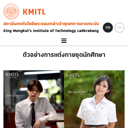
Skip to main content
KMITL
Image
EN
TH
ตัวอย่างการแต่งกายชุดนักศึกษา