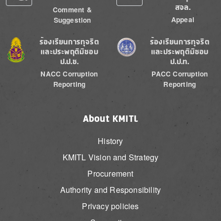
สจล.
Comment &
Appeal
Suggestion
Image
Image
ร้องเรียนการทุจริต
ร้องเรียนการทุจริต
และประพฤติมิชอบ
และประพฤติมิชอบ
ป.ป.ช.
ป.ป.ท.
NACC Corruption
PACC Corruption
Reporting
Reporting
About KMITL
History
KMITL Vision and Strategy
Procurement
Authority and Responsibility
Privacy policies