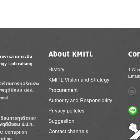
About KMITL
Con
History
1 Cha
Email
KMITL Vision and Strategy
องเรียนการทุจริตและ
Procurement
ะพฤติมิชอบ สจล.
Imag
peal
Authority and Responsibility
Imag
Privacy policies
เรียนการทุจริตและ
Suggestion
พฤติมิชอบ ป.ป.ท.
Imag
Contact channels
C Corruption
orting