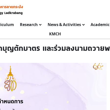
riculum
Research
News & Activities
Academic 
KMCH
ทำบุญตักบาตร และร่วมลงนามถวาย