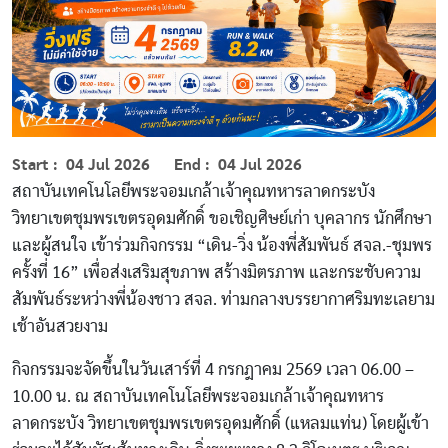
Start
04 Jul 2026
End
04 Jul 2026
สถาบันเทคโนโลยีพระจอมเกล้าเจ้าคุณทหารลาดกระบัง
วิทยาเขตชุมพรเขตรอุดมศักดิ์ ขอเชิญศิษย์เก่า บุคลากร นักศึกษา
และผู้สนใจ เข้าร่วมกิจกรรม “เดิน-วิ่ง น้องพี่สัมพันธ์ สจล.-ชุมพร
ครั้งที่ 16” เพื่อส่งเสริมสุขภาพ สร้างมิตรภาพ และกระชับความ
สัมพันธ์ระหว่างพี่น้องชาว สจล. ท่ามกลางบรรยากาศริมทะเลยาม
เช้าอันสวยงาม
กิจกรรมจะจัดขึ้นในวันเสาร์ที่ 4 กรกฎาคม 2569 เวลา 06.00 –
10.00 น. ณ สถาบันเทคโนโลยีพระจอมเกล้าเจ้าคุณทหาร
ลาดกระบัง วิทยาเขตชุมพรเขตรอุดมศักดิ์ (แหลมแท่น) โดยผู้เข้า