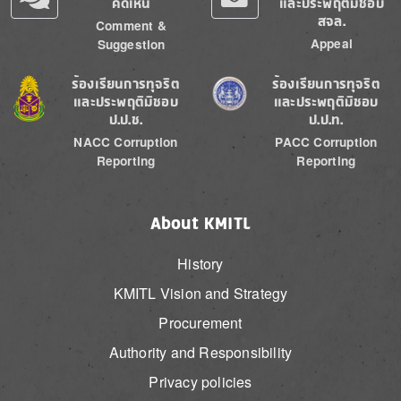
คิดเห็น
และประพฤติมิชอบ
สจล.
Comment &
Appeal
Suggestion
Image
Image
ร้องเรียนการทุจริต
ร้องเรียนการทุจริต
และประพฤติมิชอบ
และประพฤติมิชอบ
ป.ป.ช.
ป.ป.ท.
NACC Corruption
PACC Corruption
Reporting
Reporting
About KMITL
History
KMITL Vision and Strategy
Procurement
Authority and Responsibility
Privacy policies