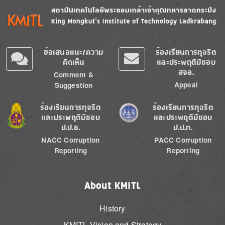
Image
Image
ข้อเสนอแนะ/ความ
ร้องเรียนการทุจริต
คิดเห็น
และประพฤติมิชอบ
สจล.
Comment &
Appeal
Suggestion
Image
Image
ร้องเรียนการทุจริต
ร้องเรียนการทุจริต
และประพฤติมิชอบ
และประพฤติมิชอบ
ป.ป.ช.
ป.ป.ท.
NACC Corruption
PACC Corruption
Reporting
Reporting
About KMITL
History
KMITL Vision and Strategy