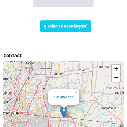
ดู Skillmap ของหลักสูตรนี้
Contact
+
−
×
Get direction