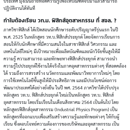
ประเทศ มุ่งเน้นถ่ายทอดความรู้เพื่อให้บัณฑิตจบมาแล้วสามารถ
ปฏิบัติงานได้ทันที
ทำไมต้องเรียน วท.บ. ฟิสิกส์อุตสาหกรรม ที่ สจล. ?
ภาควิชาฟิสิกส์ ได้เปิดสอนนักศึกษาระดับปริญญาตรีรุ่นแรก ในปี
พ.ศ. 2525 ในหลักสูตร วท.บ.ฟิสิกส์ประยุกต์ โดยจัดการเรียนการ
สอนให้กับนักศึกษาที่มีความสนใจในสาขาฟิสิกส์ วิศวกรรม และ
เทคโนโลยีใหม่ๆ มีเป้าหมายเพื่อผลิตบัณฑิตและนักวิจัยขั้นสูงให้มี
ความรู้ ความสามารถ และทักษะทางฟิสิกส์ประยุกต์ สามารถนำ
ความรู้ไปประยุกต์ใช้งานได้จริงในภาคอุตสาหกรรมต่างๆ ที่สอดคล้อง
ได้ รวมถึงการสรรสร้าง นวัตกรรมและพัฒนาวิทยาการใหม่ๆ โดย
การใช้เทคโนโลยีขั้นสูงให้มีประสิทธิภาพ และมีประโยชน์ต่อการ
พัฒนาประเทศได้อย่างยั่งยืน ในปี พศ. 2564 ภาควิชาได้ปรับปรุง
หลักสูตร วท.บ. ฟิสิกส์ประยุกต์ ใหม่เป็นหลักสูตร วท.บ. ฟิสิกส์
อุตสาหกรรม โดยเริ่มเรียนในเดือนสิงหาคม 2564 เป็นต้นไป โดย
หลักสูตรฟิสิกส์อุตสาหกรรม (Industrial Physics Program) เป็น
หลักสูตรที่ออกแบบเพื่อเสริมสร้างความรู้และทักษะต่างๆ ให้กับผู้
เรียน ซึ่งตอบโจทย์ความต้องการของบริษัทและอุตสาหกรรม เป็น