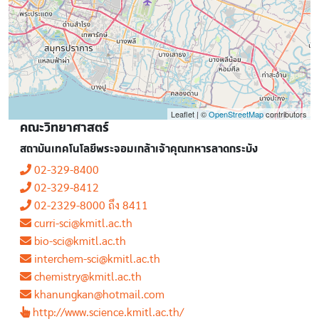
Leaflet | ©
OpenStreetMap
contributors
คณะวิทยาศาสตร์
สถาบันเทคโนโลยีพระจอมเกล้าเจ้าคุณทหารลาดกระบัง
02-329-8400
02-329-8412
02-2329-8000 ถึง 8411
curri-sci@kmitl.ac.th
bio-sci@kmitl.ac.th
interchem-sci@kmitl.ac.th
chemistry@kmitl.ac.th
khanungkan@hotmail.com
http://www.science.kmitl.ac.th/