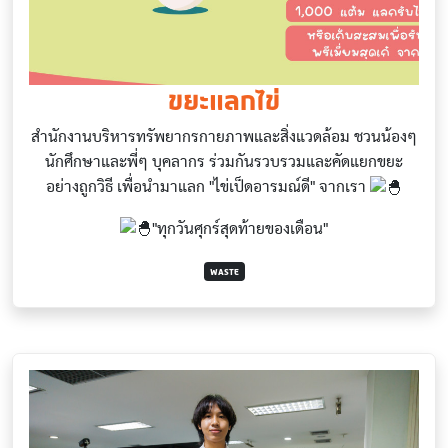
ขยะแลกไข่
สำนักงานบริหารทรัพยากรกายภาพและสิ่งแวดล้อม ชวนน้องๆ
นักศึกษาและพี่ๆ บุคลากร ร่วมกันรวบรวมและคัดแยกขยะ
อย่างถูกวิธี เพื่อนำมาแลก "ไข่เป็ดอารมณ์ดี" จากเรา
"ทุกวันศุกร์สุดท้ายของเดือน"
WASTE