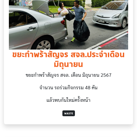
ขยะกำพร้าสัญจร สจล.ประจำเดือน
มิถุนายน
ขยะกำพร้าสัญจร สจล. เดือน มิถุนายน 2567
จำนวน รถร่วมกิจกรรม​ 48 คัน
แล้วพบกันใหม่ครั้งหน้า
WASTE