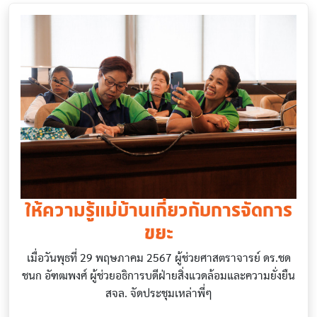
ให้ความรู้แม่บ้านเกี่ยวกับการจัดการ
ขยะ
เมื่อวันพุธที่ 29 พฤษภาคม 2567 ผู้ช่วยศาสตราจารย์ ดร.ชด
ชนก อัฑฒพงศ์ ผู้ช่วยอธิการบดีฝ่ายสิ่งแวดล้อมและความยั่งยืน
สจล. จัดประชุมเหล่าพี่ๆ