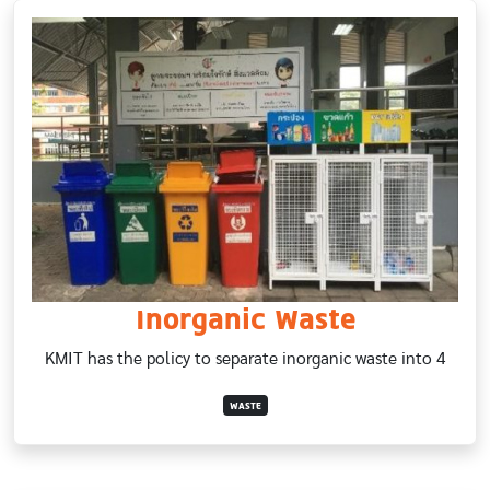
Inorganic Waste
KMIT has the policy to separate inorganic waste into 4
WASTE