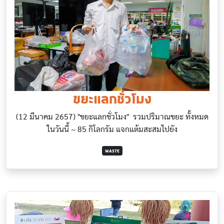
ขยะแลกชั่วโมง
(12 มีนาคม 2657) "ขยะแลกชั่วโมง" รวมปริมาณขยะ ทั้งหมด
ในวันนี้ ~ 85 กิโลกรัม แจกแต้มสะสมไปยัง
WASTE