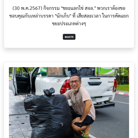
(30 พ.ค.2567) กิจกรรม "ขยะแลกไข่ สจล." พวกเราต้องขอ
ขอบคุณกับเหล่าบรรดา "นักเก็บ" ที่ เสียสละเวลา ในการคัดแยก
ขยะประเภทต่างๆ
WASTE