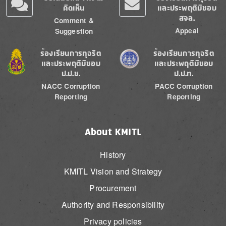
คิดเห็น
และประพฤติมิชอบ
สจล.
Comment &
Appeal
Suggestion
Image
Image
ร้องเรียนการทุจริต
ร้องเรียนการทุจริต
และประพฤติมิชอบ
และประพฤติมิชอบ
ป.ป.ช.
ป.ป.ท.
NACC Corruption
PACC Corruption
Reporting
Reporting
About KMITL
History
KMITL Vision and Strategy
Procurement
Authority and Responsibility
Privacy policies