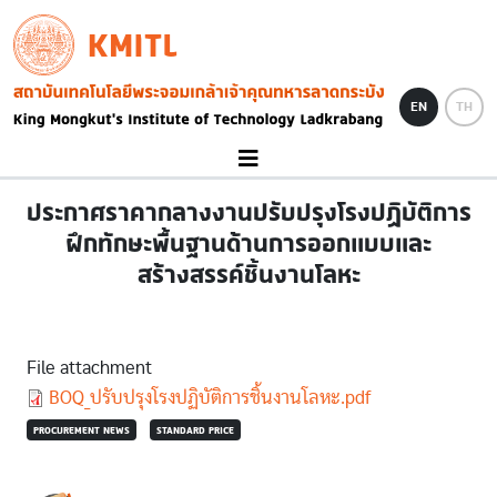
Skip to main content
KMITL
Image
EN
TH
ประกาศราคากลางงานปรับปรุงโรงปฏิบัติการ
ฝึกทักษะพื้นฐานด้านการออกแบบและ
สร้างสรรค์ชิ้นงานโลหะ
File attachment
Document
BOQ_ปรับปรุงโรงปฏิบัติการชิ้นงานโลหะ.pdf
PROCUREMENT NEWS
STANDARD PRICE