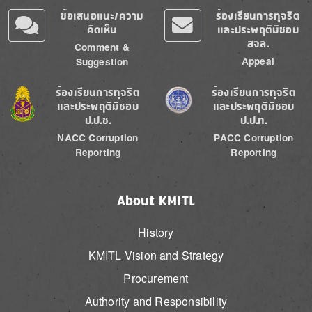
ข้อเสนอแนะ/ความ
ร้องเรียนการทุจริต
คิดเห็น
และประพฤติมิชอบ
สจล.
Comment &
Appeal
Suggestion
Image
Image
ร้องเรียนการทุจริต
ร้องเรียนการทุจริต
และประพฤติมิชอบ
และประพฤติมิชอบ
ป.ป.ช.
ป.ป.ท.
NACC Corruption
PACC Corruption
Reporting
Reporting
About KMITL
History
KMITL Vision and Strategy
Procurement
Authority and Responsibility