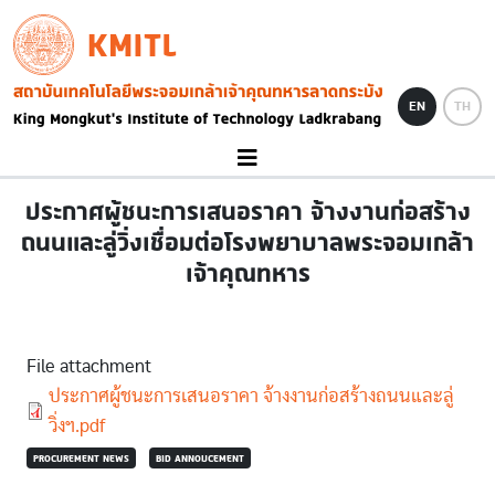
Skip to main content
KMITL
Image
EN
TH
ประกาศผู้ชนะการเสนอราคา จ้างงานก่อสร้าง
ถนนและลู่วิ่งเชื่อมต่อโรงพยาบาลพระจอมเกล้า
เจ้าคุณทหาร
File attachment
Document
ประกาศผู้ชนะการเสนอราคา จ้างงานก่อสร้างถนนและลู่
วิ่งฯ.pdf
PROCUREMENT NEWS
BID ANNOUCEMENT