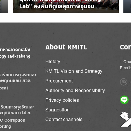
Lab” ลงพื้นที่ดูแลสุขภาพชุมชน
About KMITL
Con
History
1 Cha
Email
KMITL Vision and Strategy
องเรียนการทุจริตและ
Procurement
ะพฤติมิชอบ สจล.
Imag
peal
Authority and Responsibility
Imag
Privacy policies
เรียนการทุจริตและ
Suggestion
พฤติมิชอบ ป.ป.ท.
Imag
Contact channels
C Corruption
orting