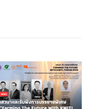
NEWS
เสวนาและรับฟังการบรรยายพิเศษ
"Farming The Future With KMITL