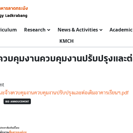
riculum
Research
News & Activities
Academic 
KMCH
งควบคุมงานควบคุมงานปรับปรุงและต่
nt
นะจ้างควบคุมงานควบคุมงานปรับปรุงและต่อเติมอาคารเรียนฯ.pdf
BID ANNOUCEMENT