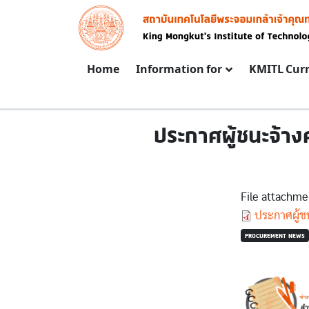
Skip to main content
Image
Main navigation
Home
Information for
KMITL Cur
ประกาศผู้ชนะจ้า
File attachme
Document
ประกาศผู้ช
PROCUREMENT NEWS