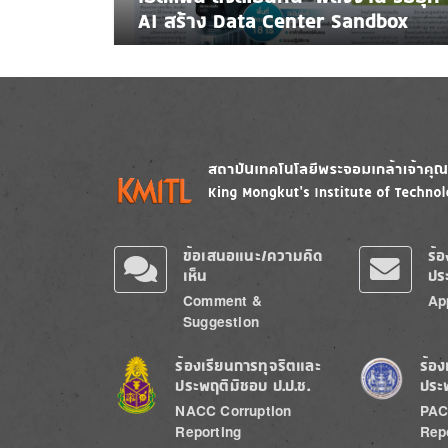
AI สร้าง Data Center Sandbox
Image
Image
ข้อเสนอแนะ/ความคิด
ร้
เห็น
ปร
Comment &
Ap
Suggestion
Image
Image
ร้องเรียนการทุจริตและ
ร้อง
ประพฤติมิชอบ ป.ป.ช.
ประ
NACC Corruption
PAC
Reporting
Rep