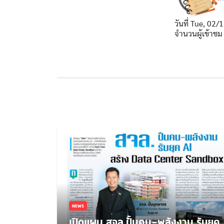
วันที่
Tue, 02/1
จำนวนผู้เข้าชม
NEWS
เปิดแผน สจล.ปั้นคน-พลังงาน รับยุค