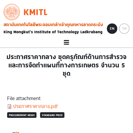
Skip to main content
KMITL
Image
EN
TH
ประกาศราคากลาง ชุดครุภัณฑ์ด้านการสำรวจ
และการจัดทำแผนที่ทางการเกษตร จำนวน 5
ชุด
File attachment
Document
ประกาศราคากลาง.pdf
PROCUREMENT NEWS
STANDARD PRICE