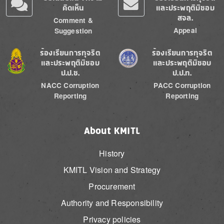
คิดเห็น
และประพฤติมิชอบ
สจล.
Comment &
Appeal
Suggestion
Image
Image
ร้องเรียนการทุจริต
ร้องเรียนการทุจริต
และประพฤติมิชอบ
และประพฤติมิชอบ
ป.ป.ช.
ป.ป.ท.
NACC Corruption
PACC Corruption
Reporting
Reporting
About KMITL
History
KMITL Vision and Strategy
Procurement
Authority and Responsibility
Privacy policies