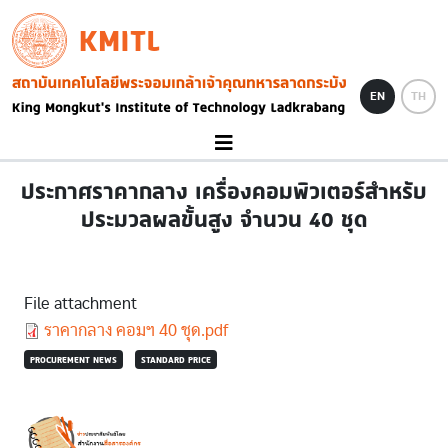
Skip to main content
KMITL
Image
EN
TH
ประกาศราคากลาง เครื่องคอมพิวเตอร์สำหรับ
ประมวลผลขั้นสูง จำนวน 40 ชุด
File attachment
Document
ราคากลาง คอมฯ 40 ชุด.pdf
PROCUREMENT NEWS
STANDARD PRICE