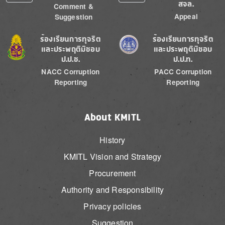
สจล.
Comment &
Appeal
Suggestion
Image
Image
ร้องเรียนการทุจริต
ร้องเรียนการทุจริต
และประพฤติมิชอบ
และประพฤติมิชอบ
ป.ป.ช.
ป.ป.ท.
NACC Corruption
PACC Corruption
Reporting
Reporting
About KMITL
History
KMITL Vision and Strategy
Procurement
Authority and Responsibility
Privacy policies
Suggestion