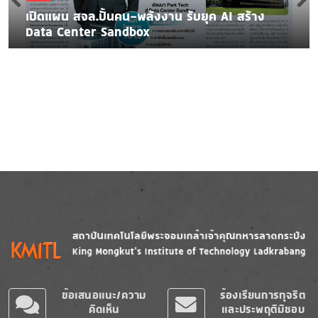
เปิดแผน สจล.ปั้นคน-พลังงาน รับยุค AI สร้าง
Data Center Sandbox
Image
Image
ข้อเสนอแนะ/ความ
ร้องเรียนการทุจริต
คิดเห็น
และประพฤติมิชอบ