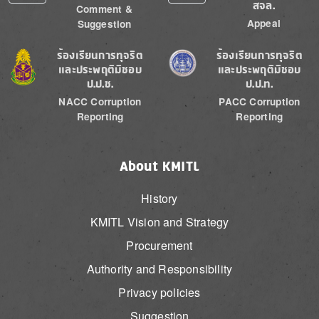
สจล.
Comment &
Appeal
Suggestion
Image
Image
ร้องเรียนการทุจริต
ร้องเรียนการทุจริต
และประพฤติมิชอบ
และประพฤติมิชอบ
ป.ป.ช.
ป.ป.ท.
NACC Corruption
PACC Corruption
Reporting
Reporting
About KMITL
History
KMITL Vision and Strategy
Procurement
Authority and Responsibility
Privacy policies
Suggestion