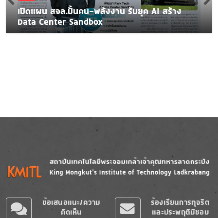
เปิดแผน สจล.ปั้นคน-พลังงาน รับยุค AI สร้าง
Data Center Sandbox
Image
Image
ข้อเสนอแนะ/ความ
ร้องเรียนการทุจริต
คิดเห็น
และประพฤติมิชอบ