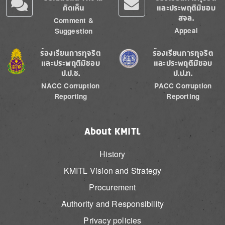
คิดเห็น
และประพฤติมิชอบ
สจล.
Comment &
Appeal
Suggestion
Image
Image
ร้องเรียนการทุจริต
ร้องเรียนการทุจริต
และประพฤติมิชอบ
และประพฤติมิชอบ
ป.ป.ช.
ป.ป.ท.
NACC Corruption
PACC Corruption
Reporting
Reporting
About KMITL
History
KMITL Vision and Strategy
Procurement
Authority and Responsibility
Privacy policies