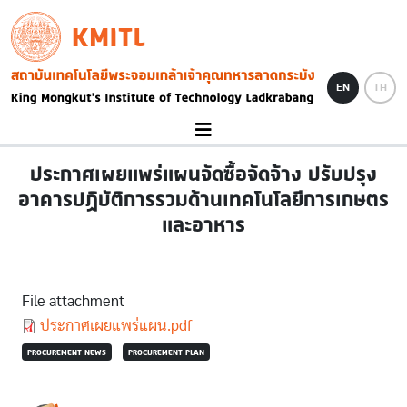
Skip to main content
KMITL
Image
EN
TH
ประกาศเผยแพร่แผนจัดซื้อจัดจ้าง ปรับปรุง
อาคารปฏิบัติการรวมด้านเทคโนโลยีการเกษตร
และอาหาร
File attachment
Document
ประกาศเผยแพร่แผน.pdf
PROCUREMENT NEWS
PROCUREMENT PLAN