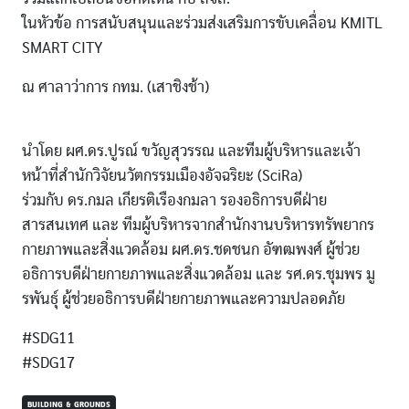
ในหัวข้อ การสนับสนุนและร่วมส่งเสริมการขับเคลื่อน KMITL
SMART CITY
ณ ศาลาว่าการ กทม. (เสาชิงช้า)
นำโดย ผศ.ดร.ปูรณ์ ขวัญสุวรรณ และทีมผู้บริหารและเจ้า
หน้าที่สำนักวิจัยนวัตกรรมเมืองอัจฉริยะ (SciRa)
ร่วมกับ ดร.กมล เกียรติเรืองกมลา รองอธิการบดีฝ่าย
สารสนเทศ และ ทีมผู้บริหารจากสำนักงานบริหารทรัพยากร
กายภาพและสิ่งแวดล้อม ผศ.ดร.ชดชนก อัฑฒพงศ์ ผู้ช่วย
อธิการบดีฝ่ายกายภาพและสิ่งแวดล้อม และ รศ.ดร.ชุมพร มู
รพันธุ์ ผู้ช่วยอธิการบดีฝ่ายกายภาพและความปลอดภัย
#SDG11
#SDG17
BUILDING & GROUNDS