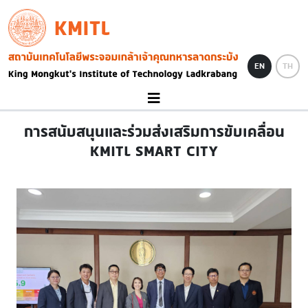
Skip to main content
KMITL
Image
EN
TH
การสนับสนุนและร่วมส่งเสริมการขับเคลื่อน
KMITL SMART CITY