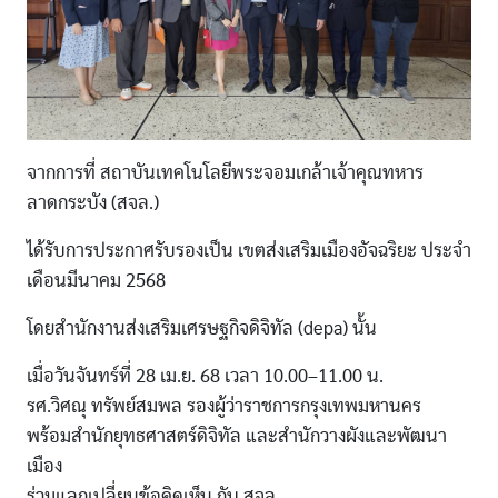
จากการที่ สถาบันเทคโนโลยีพระจอมเกล้าเจ้าคุณทหาร
ลาดกระบัง (สจล.)
ได้รับการประกาศรับรองเป็น เขตส่งเสริมเมืองอัจฉริยะ ประจำ
เดือนมีนาคม 2568
โดยสำนักงานส่งเสริมเศรษฐกิจดิจิทัล (depa) นั้น
เมื่อวันจันทร์ที่ 28 เม.ย. 68 เวลา 10.00–11.00 น.
รศ.วิศณุ ทรัพย์สมพล รองผู้ว่าราชการกรุงเทพมหานคร
พร้อมสำนักยุทธศาสตร์ดิจิทัล และสำนักวางผังและพัฒนา
เมือง
ร่วมแลกเปลี่ยนข้อคิดเห็น กับ สจล.