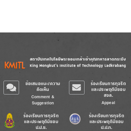
Image
Image
ข้อเสนอแนะ/ความ
ร้องเรียนการทุจริต
คิดเห็น
และประพฤติมิชอบ
สจล.
Comment &
Appeal
Suggestion
Image
Image
ร้องเรียนการทุจริต
ร้องเรียนการทุจริต
และประพฤติมิชอบ
และประพฤติมิชอบ
ป.ป.ช.
ป.ป.ท.