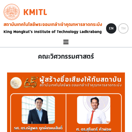
Skip to main content
KMITL
Image
EN
TH
คณะวิศวกรรมศาสตร์