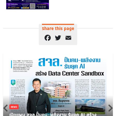
Share this page
Facebook
Twitter
Email
NEWS
เปิดแผน สจล.ปั้นคน-พลังงาน รับยุค AI สร้าง