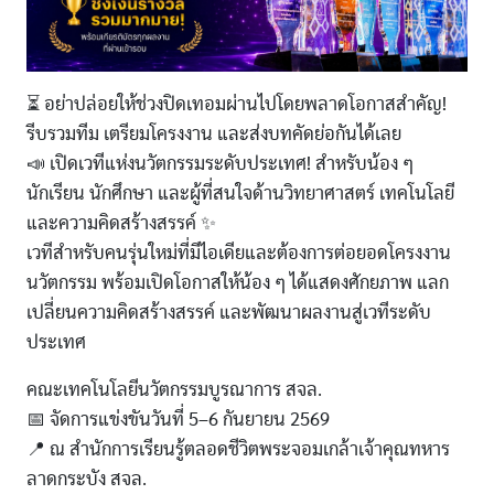
⏳ อย่าปล่อยให้ช่วงปิดเทอมผ่านไปโดยพลาดโอกาสสำคัญ!
รีบรวมทีม เตรียมโครงงาน และส่งบทคัดย่อกันได้เลย
📣 เปิดเวทีแห่งนวัตกรรมระดับประเทศ! สำหรับน้อง ๆ
นักเรียน นักศึกษา และผู้ที่สนใจด้านวิทยาศาสตร์ เทคโนโลยี
และความคิดสร้างสรรค์ ✨
เวทีสำหรับคนรุ่นใหม่ที่มีไอเดียและต้องการต่อยอดโครงงาน
นวัตกรรม พร้อมเปิดโอกาสให้น้อง ๆ ได้แสดงศักยภาพ แลก
เปลี่ยนความคิดสร้างสรรค์ และพัฒนาผลงานสู่เวทีระดับ
ประเทศ
คณะเทคโนโลยีนวัตกรรมบูรณาการ สจล.
📅 จัดการแข่งขันวันที่ 5–6 กันยายน 2569
📍 ณ สำนักการเรียนรู้ตลอดชีวิตพระจอมเกล้าเจ้าคุณทหาร
ลาดกระบัง สจล.