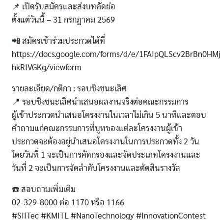
📌 เปิดรับสมัครและส่งบทคัดย่อ
ตั้งแต่วันนี้ – 31 กรกฎาคม 2569
📲 สมัครเข้าร่วมประกวดได้ที่
https://docs.google.com/forms/d/e/1FAIpQLScv2BrBn0HM
hkRIVGKg/viewform
รายละเอียด/กติกา : รอบชิงชนะเลิศ
📍 รอบชิงชนะเลิศนำเสนอผลงานจริงต่อคณะกรรมการ
ผู้เข้าประกวดนำเสนอโครงงานในเวลาไม่เกิน 5 นาทีและตอบ
คำถามแก่คณะกรรมการที่บูทของแต่ละโครงงานผู้เข้า
ประกวดจะต้องอยู่นำเสนอโครงงานในการประกวดทั้ง 2 วัน
โดยวันที่ 1 จะเป็นการคัดกรองและจัดประเภทโครงงานและ
วันที่ 2 จะเป็นการจัดลำดับโครงงานและตัดสินรางวัล
☎️ สอบถามเพิ่มเติม
02-329-8000 ต่อ 1170 หรือ 1166
#SIITec #KMITL #NanoTechnology #InnovationContest