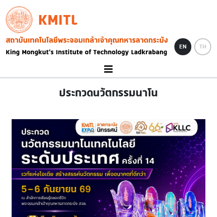
Skip to main content
KMITL
Image
EN
TH
ประกวดนวัตกรรมนาโน