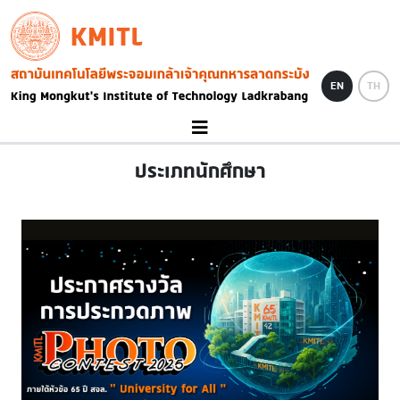
Skip to main content
KMITL
Image
EN
TH
ประเภทนักศึกษา