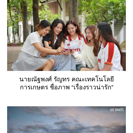
นายณัฐพงศ์ รัญทร คณะเทคโนโลยี
การเกษตร ชื่อภาพ “เรื่องราวน่ารัก”