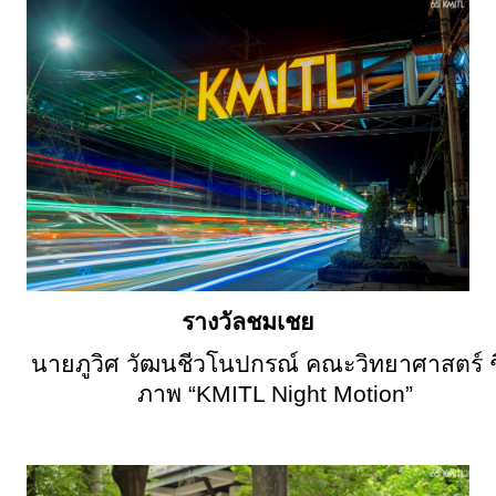
รางวัลชมเชย
นายภูวิศ วัฒนชีวโนปกรณ์ คณะวิทยาศาสตร์ ชื
ภาพ “
KMITL Night Motion”