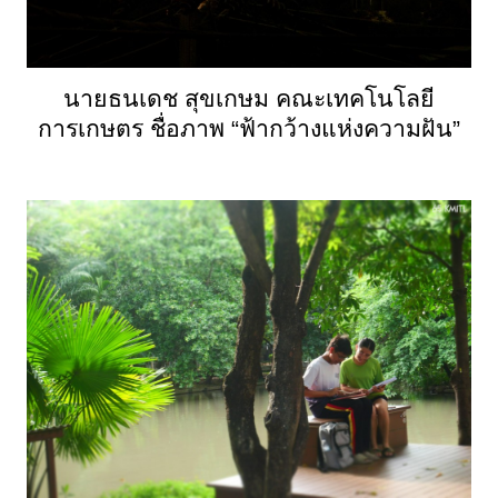
นายธนเดช สุขเกษม คณะเทคโนโลยี
การเกษตร ชื่อภาพ “ฟ้ากว้างแห่งความฝัน”