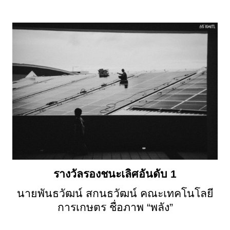
รางวัลรองชนะเลิศอันดับ
1
นายพันธวัฒน์ สกนธวัฒน์ คณะเทคโนโลยี
การเกษตร ชื่อภาพ “พลัง”