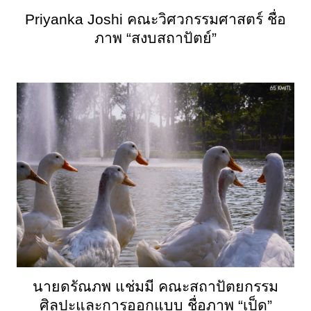
Priyanka Joshi คณะวิศวกรรมศาสตร์ ชื่อ
ภาพ “สงบสถาปัตย์”
นายดรัณภพ แช่มมี คณะสถาปัตยกรรม
ศิลปะและการออกแบบ ชื่อภาพ “เป็ด”