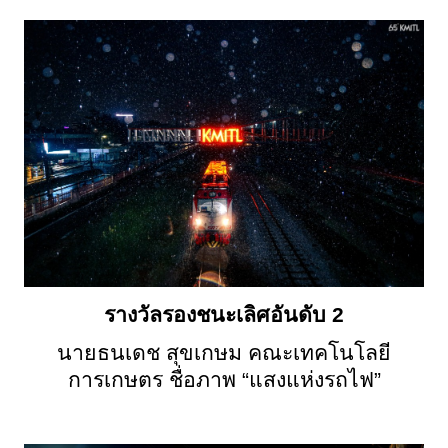
รางวัลรองชนะเลิศอันดับ 2
นายธนเดช สุขเกษม คณะเทคโนโลยี
การเกษตร ชื่อภาพ “แสงแห่งรถไฟ”