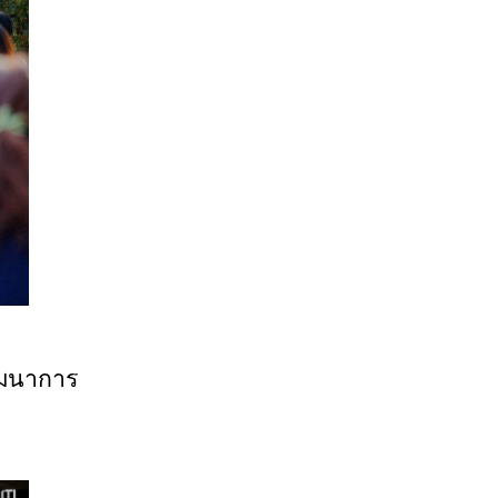
ัฒนาการ