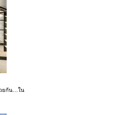
ด้วยกัน…ใน