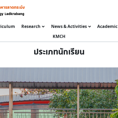
riculum
Research
News & Activities
Academic 
KMCH
ประเภทนักเรียน