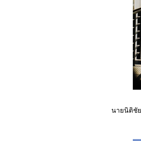
นายนิติชั