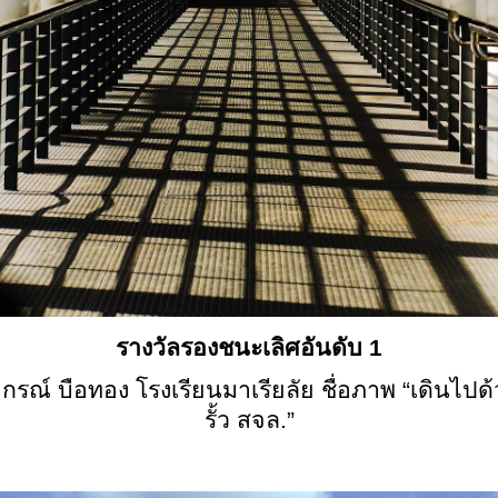
รางวัลรองชนะเลิศอันดับ
1
ยกรณ์ บือทอง โรงเรียนมาเรียลัย ชื่อภาพ “เดินไป
รั้ว สจล.”