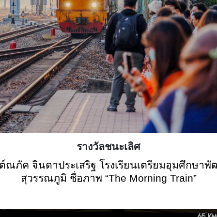
รางวัลชนะเลิศ
ต์ณภัค จินดาประเสริฐ โรงเรียนเตรียมอุมศึกษาพ
สุวรรณภูมิ ชื่อภาพ “
The Morning Train”