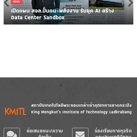
NEWS
เปิดแผน สจล.ปั้นคน-พลังงาน รับยุค AI สร้าง
Data Center Sandbox
Image
Image
ข้อเสนอแนะ/ความ
ร้องเรียนการทุจริต
คิดเห็น
และประพฤติมิชอบ