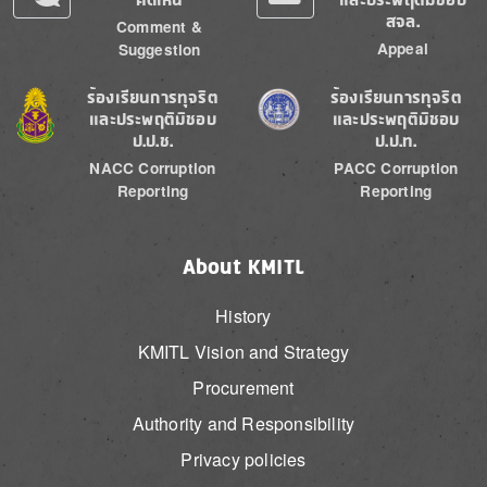
สจล.
Comment &
Appeal
Suggestion
Image
Image
ร้องเรียนการทุจริต
ร้องเรียนการทุจริต
และประพฤติมิชอบ
และประพฤติมิชอบ
ป.ป.ช.
ป.ป.ท.
NACC Corruption
PACC Corruption
Reporting
Reporting
About KMITL
History
KMITL Vision and Strategy
Procurement
Authority and Responsibility
Privacy policies