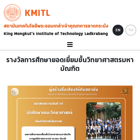
Skip to main content
KMITL
Image
EN
TH
รางวัลการศึกษายอดเยี่ยมขั้นวิทยาศาสตรมหา
บัณฑิต