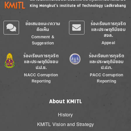
ข้อเสนอแนะ/ความ
ร้องเรียนการทุจริต
คิดเห็น
และประพฤติมิชอบ
สจล.
Comment &
Appeal
Suggestion
Image
Image
ร้องเรียนการทุจริต
ร้องเรียนการทุจริต
และประพฤติมิชอบ
และประพฤติมิชอบ
ป.ป.ช.
ป.ป.ท.
NACC Corruption
PACC Corruption
Reporting
Reporting
About KMITL
History
KMITL Vision and Strategy