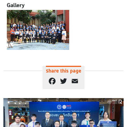
Gallery
Share this page
Facebook
Twitter
Email