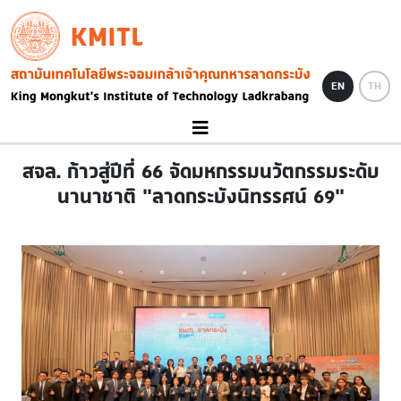
Skip to main content
KMITL
Image
EN
TH
สจล. ก้าวสู่ปีที่ 66 จัดมหกรรมนวัตกรรมระดับ
นานาชาติ “ลาดกระบังนิทรรศน์ 69”