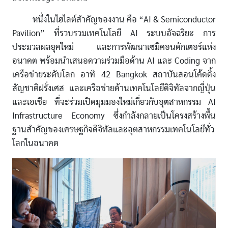
หนึ่งในไฮไลต์สำคัญของงาน คือ “AI & Semiconductor
Pavilion” ที่รวบรวมเทคโนโลยี AI ระบบอัจฉริยะ การ
ประมวลผลยุคใหม่ และการพัฒนาเซมิคอนดักเตอร์แห่ง
อนาคต พร้อมนำเสนอความร่วมมือด้าน AI และ Coding จาก
เครือข่ายระดับโลก อาทิ 42 Bangkok สถาบันสอนโค้ดดิ้ง
สัญชาติฝรั่งเศส และเครือข่ายด้านเทคโนโลยีดิจิทัลจากญี่ปุ่น
และเอเชีย ที่จะร่วมเปิดมุมมองใหม่เกี่ยวกับอุตสาหกรรม AI
Infrastructure Economy ซึ่งกำลังกลายเป็นโครงสร้างพื้น
ฐานสำคัญของเศรษฐกิจดิจิทัลและอุตสาหกรรมเทคโนโลยีทั่ว
โลกในอนาคต