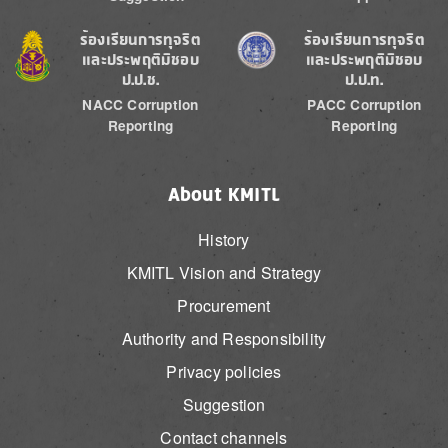
Image
Image
ร้องเรียนการทุจริต
ร้องเรียนการทุจริต
และประพฤติมิชอบ
และประพฤติมิชอบ
ป.ป.ช.
ป.ป.ท.
NACC Corruption
PACC Corruption
Reporting
Reporting
About KMITL
History
KMITL Vision and Strategy
Procurement
Authority and Responsibility
Privacy policies
Suggestion
Contact channels