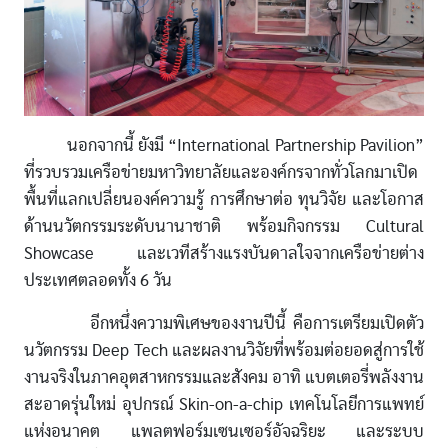
นอกจากนี้ ยังมี “International Partnership Pavilion”
ที่รวบรวมเครือข่ายมหาวิทยาลัยและองค์กรจากทั่วโลกมาเปิด
พื้นที่แลกเปลี่ยนองค์ความรู้ การศึกษาต่อ ทุนวิจัย และโอกาส
ด้านนวัตกรรมระดับนานาชาติ พร้อมกิจกรรม Cultural
Showcase และเวทีสร้างแรงบันดาลใจจากเครือข่ายต่าง
ประเทศตลอดทั้ง 6 วัน
อีกหนึ่งความพิเศษของงานปีนี้ คือการเตรียมเปิดตัว
นวัตกรรม Deep Tech และผลงานวิจัยที่พร้อมต่อยอดสู่การใช้
งานจริงในภาคอุตสาหกรรมและสังคม อาทิ แบตเตอรี่พลังงาน
สะอาดรุ่นใหม่ อุปกรณ์ Skin-on-a-chip เทคโนโลยีการแพทย์
แห่งอนาคต แพลตฟอร์มเซนเซอร์อัจฉริยะ และระบบ