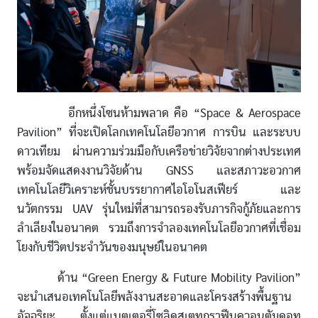
อีกหนึ่งโซนห้ามพลาด คือ “Space & Aerospace
Pavilion” ที่จะเปิดโลกเทคโนโลยีอวกาศ การบิน และระบบ
ดาวเทียม ผ่านความร่วมมือกับเครือข่ายวิจัยจากต่างประเทศ
พร้อมจัดแสดงงานวิจัยด้าน GNSS และสภาวะอวกาศ
เทคโนโลยีวิเคราะห์ชั้นบรรยากาศไอโอโนสเฟียร์ และ
นวัตกรรม UAV รุ่นใหม่ที่สามารถรองรับภารกิจกู้ภัยและการ
ลำเลียงในอนาคต รวมถึงการจำลองเทคโนโลยีอวกาศที่เชื่อม
โยงกับชีวิตประจำวันของมนุษย์ในอนาคต
ด้าน “Green Energy & Future Mobility Pavilion”
จะนำเสนอเทคโนโลยีพลังงานสะอาดและโครงสร้างพื้นฐาน
อัจฉริยะ ตั้งแต่แบตเตอรี่โซลิดสเตทกราฟีนควอนตัมดอท