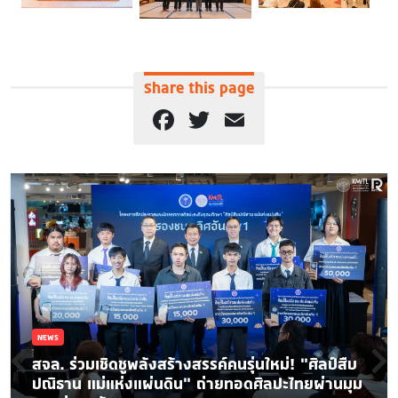
Share this page
Facebook
Twitter
Email
NEWS
สจล. ร่วมเชิดชูพลังสร้างสรรค์คนรุ่นใหม่! “ศิลป์สืบ
ปณิธาน แม่แห่งแผ่นดิน” ถ่ายทอดศิลปะไทยผ่านมุม