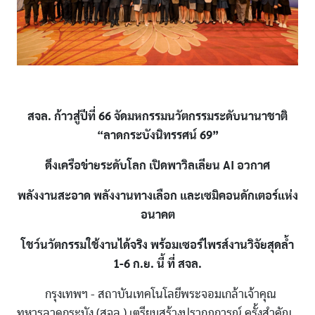
สจล. ก้าวสู่ปีที่ 66 จัดมหกรรมนวัตกรรมระดับนานาชาติ
“ลาดกระบังนิทรรศน์ 69”
ดึงเครือข่ายระดับโลก เปิดพาวิลเลียน AI อวกาศ
พลังงานสะอาด พลังงานทางเลือก และเซมิคอนดักเตอร์แห่ง
อนาคต
โชว์นวัตกรรมใช้งานได้จริง พร้อมเซอร์ไพรส์งานวิจัยสุดล้ำ
1-6 ก.ย. นี้ ที่ สจล.
กรุงเทพฯ - สถาบันเทคโนโลยีพระจอมเกล้าเจ้าคุณ
ทหารลาดกระบัง (สจล.) เตรียมสร้างปรากฏการณ์ ครั้งสำคัญ