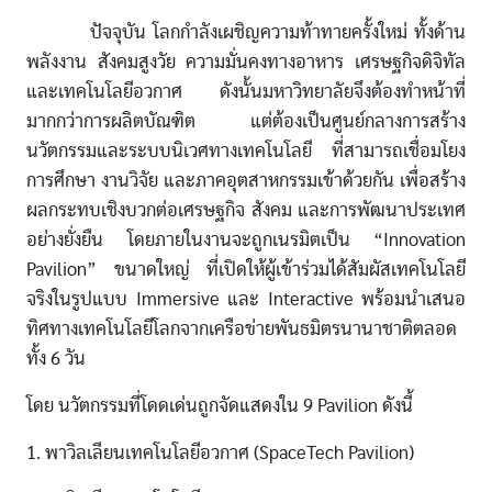
ปัจจุบัน โลกกำลังเผชิญความท้าทายครั้งใหม่ ทั้งด้าน
พลังงาน สังคมสูงวัย ความมั่นคงทางอาหาร เศรษฐกิจดิจิทัล
และเทคโนโลยีอวกาศ ดังนั้นมหาวิทยาลัยจึงต้องทำหน้าที่
มากกว่าการผลิตบัณฑิต แต่ต้องเป็นศูนย์กลางการสร้าง
นวัตกรรมและระบบนิเวศทางเทคโนโลยี ที่สามารถเชื่อมโยง
การศึกษา งานวิจัย และภาคอุตสาหกรรมเข้าด้วยกัน เพื่อสร้าง
ผลกระทบเชิงบวกต่อเศรษฐกิจ สังคม และการพัฒนาประเทศ
อย่างยั่งยืน โดยภายในงานจะถูกเนรมิตเป็น “Innovation
Pavilion” ขนาดใหญ่ ที่เปิดให้ผู้เข้าร่วมได้สัมผัสเทคโนโลยี
จริงในรูปแบบ Immersive และ Interactive พร้อมนำเสนอ
ทิศทางเทคโนโลยีโลกจากเครือข่ายพันธมิตรนานาชาติตลอด
ทั้ง 6 วัน
โดย นวัตกรรมที่โดดเด่นถูกจัดแสดงใน 9 Pavilion ดังนี้
1. พาวิลเลียนเทคโนโลยีอวกาศ (SpaceTech Pavilion)