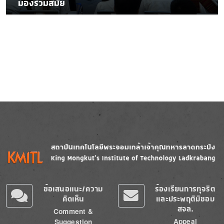
มองร่วมสมัย
Image
Image
ข้อเสนอแนะ/ความ
ร้องเรียนการทุจริต
คิดเห็น
และประพฤติมิชอบ
สจล.
Comment &
Appeal
Suggestion