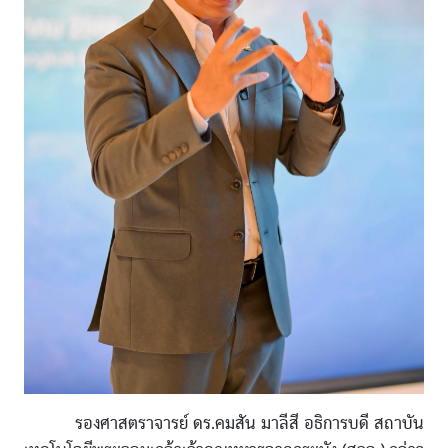
รองศาสตราจารย์ ดร.คมสัน มาลีสี อธิการบดี สถาบัน