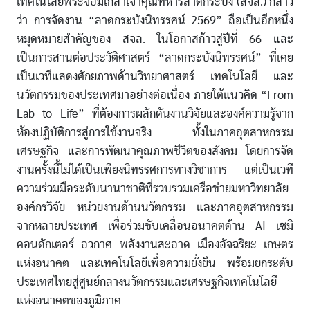
เทคโนโลยีพระจอมเกล้าเจ้าคุณทหารลาดกระบัง (สจล.) กล่าว
ว่า การจัดงาน “ลาดกระบังนิทรรศน์ 2569” ถือเป็นอีกหนึ่ง
หมุดหมายสำคัญของ สจล. ในโอกาสก้าวสู่ปีที่ 66 และ
เป็นการสานต่อประวัติศาสตร์ “ลาดกระบังนิทรรศน์” ที่เคย
เป็นเวทีแสดงศักยภาพด้านวิทยาศาสตร์ เทคโนโลยี และ
นวัตกรรมของประเทศมาอย่างต่อเนื่อง ภายใต้แนวคิด “From
Lab to Life” ที่ต้องการผลักดันงานวิจัยและองค์ความรู้จาก
ห้องปฏิบัติการสู่การใช้งานจริง ทั้งในภาคอุตสาหกรรม
เศรษฐกิจ และการพัฒนาคุณภาพชีวิตของสังคม โดยการจัด
งานครั้งนี้ไม่ได้เป็นเพียงนิทรรศการทางวิชาการ แต่เป็นเวที
ความร่วมมือระดับนานาชาติที่รวบรวมเครือข่ายมหาวิทยาลัย
องค์กรวิจัย หน่วยงานด้านนวัตกรรม และภาคอุตสาหกรรม
จากหลายประเทศ เพื่อร่วมขับเคลื่อนอนาคตด้าน AI เซมิ
คอนดักเตอร์ อวกาศ พลังงานสะอาด เมืองอัจฉริยะ เกษตร
แห่งอนาคต และเทคโนโลยีเพื่อความยั่งยืน พร้อมยกระดับ
ประเทศไทยสู่ศูนย์กลางนวัตกรรมและเศรษฐกิจเทคโนโลยี
แห่งอนาคตของภูมิภาค