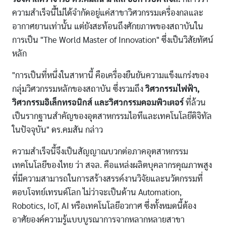
ความสำเร็จนี้ไม่ได้จำกัดอยู่แค่สาขาวิศวกรรมเครื่องกลและ
อากาศยานเท่านั้น แต่ยังสะท้อนถึงศักยภาพของสถาบันใน
การเป็น "The World Master of Innovation" ซึ่งเป็นวิสัยทัศน์
หลัก
"การเป็นที่หนึ่งในสาหานี้ คือเครื่องยืนยันความแข็งแกร่งของ
กลุ่มวิศวกรรมหลักของสถาบัน ซึ่งรวมถึง
วิศวกรรมไฟฟ้า,
วิศวกรรมอิเล็กทรอนิกส์ และวิศวกรรมคอมพิวเตอร์
ที่ล้วน
เป็นรากฐานสำคัญของอุตสาหกรรมไอทีและเทคโนโลยีดิจิทัล
ในปัจจุบัน" ดร.คมสัน กล่าว
ความสำเร็จนี้จึงเป็นสัญญาณบวกต่อภาคอุตสาหกรรม
เทคโนโลยีของไทย ว่า สจล. คือแหล่งผลิตบุคลากรคุณภาพสูง
ที่มีความสามารถในการสร้างสรรค์งานวิจัยและนวัตกรรมที่
ตอบโจทย์เทรนด์โลก ไม่ว่าจะเป็นด้าน Automation,
Robotics, IoT, AI หรือเทคโนโลยีอวกาศ ซึ่งทั้งหมดนี้ต้อง
อาศัยองค์ความรู้แบบบูรณาการจากหลากหลายสาขา