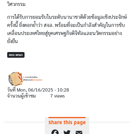
วิศวกรรม
การได้รับการยอมรับในระดับนานาชาติด้วยข้อมูลเชิงประจักษ์
ครั้งนี้ ยิ่งตอกย้ำว่า สจล. พร้อมที่จะเป็นกำลังสำคัญในการขับ
เคลื่อนประเทศไทยสู่ยุคเศรษฐกิจดิจิทัลและนวัตกรรมอย่าง
ยั่งยืน
MOU NEWS
วันที่
Mon, 06/16/2025 - 10:28
จำนวนผู้เข้าชม
7 views
Share this page
Facebook
Twitter
Email