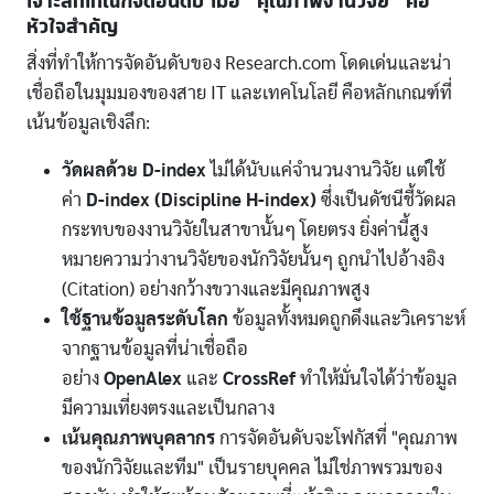
เจาะลึกเกณฑ์จัดอันดับ เมื่อ "คุณภาพงานวิจัย" คือ
หัวใจสำคัญ
สิ่งที่ทำให้การจัดอันดับของ Research.com โดดเด่นและน่า
เชื่อถือในมุมมองของสาย IT และเทคโนโลยี คือหลักเกณฑ์ที่
เน้นข้อมูลเชิงลึก:
วัดผลด้วย D-index
ไม่ได้นับแค่จำนวนงานวิจัย แต่ใช้
ค่า
D-index (Discipline H-index)
ซึ่งเป็นดัชนีชี้วัดผล
กระทบของงานวิจัยในสาขานั้นๆ โดยตรง ยิ่งค่านี้สูง
หมายความว่างานวิจัยของนักวิจัยนั้นๆ ถูกนำไปอ้างอิง
(Citation) อย่างกว้างขวางและมีคุณภาพสูง
ใช้ฐานข้อมูลระดับโลก
ข้อมูลทั้งหมดถูกดึงและวิเคราะห์
จากฐานข้อมูลที่น่าเชื่อถือ
อย่าง
OpenAlex
และ
CrossRef
ทำให้มั่นใจได้ว่าข้อมูล
มีความเที่ยงตรงและเป็นกลาง
เน้นคุณภาพบุคลากร
การจัดอันดับจะโฟกัสที่ "คุณภาพ
ของนักวิจัยและทีม" เป็นรายบุคคล ไม่ใช่ภาพรวมของ