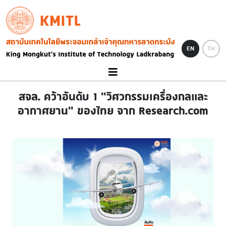
Skip to main content
KMITL
Image
EN
TH
สจล. คว้าอันดับ 1 "วิศวกรรมเครื่องกลและ
อากาศยาน" ของไทย จาก Research.com