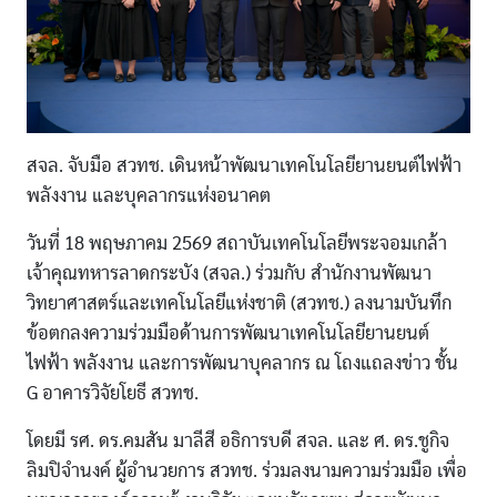
สจล. จับมือ สวทช. เดินหน้าพัฒนาเทคโนโลยียานยนต์ไฟฟ้า
พลังงาน และบุคลากรแห่งอนาคต
วันที่ 18 พฤษภาคม 2569 สถาบันเทคโนโลยีพระจอมเกล้า
เจ้าคุณทหารลาดกระบัง (สจล.) ร่วมกับ สำนักงานพัฒนา
วิทยาศาสตร์และเทคโนโลยีแห่งชาติ (สวทช.) ลงนามบันทึก
ข้อตกลงความร่วมมือด้านการพัฒนาเทคโนโลยียานยนต์
ไฟฟ้า พลังงาน และการพัฒนาบุคลากร ณ โถงแถลงข่าว ชั้น
G อาคารวิจัยโยธี สวทช.
โดยมี รศ. ดร.คมสัน มาลีสี อธิการบดี สจล. และ ศ. ดร.ชูกิจ
ลิมปิจำนงค์ ผู้อำนวยการ สวทช. ร่วมลงนามความร่วมมือ เพื่อ