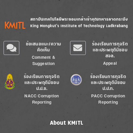
Image
Image
ข้อเสนอแนะ/ความ
ร้องเรียนการทุจริต
คิดเห็น
และประพฤติมิชอบ
สจล.
Comment &
Appeal
Suggestion
Image
Image
ร้องเรียนการทุจริต
ร้องเรียนการทุจริต
และประพฤติมิชอบ
และประพฤติมิชอบ
ป.ป.ช.
ป.ป.ท.
NACC Corruption
PACC Corruption
Reporting
Reporting
About KMITL