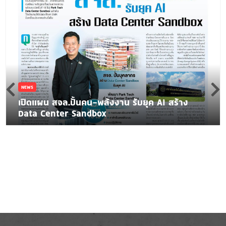
NEWS
เปิดแผน สจล.ปั้นคน-พลังงาน รับยุค AI สร้าง
Data Center Sandbox