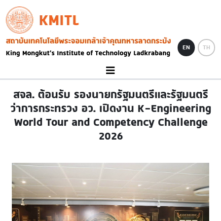
Skip to main content
KMITL
Image
EN
TH
สจล. ต้อนรับ รองนายกรัฐมนตรีและรัฐมนตรี
ว่าการกระทรวง อว. เปิดงาน K-Engineering
World Tour and Competency Challenge
2026