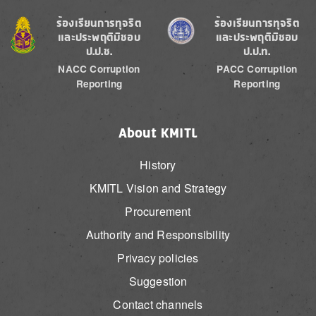
Image
Image
ร้องเรียนการทุจริต
ร้องเรียนการทุจริต
และประพฤติมิชอบ
และประพฤติมิชอบ
ป.ป.ช.
ป.ป.ท.
NACC Corruption
PACC Corruption
Reporting
Reporting
About KMITL
History
KMITL Vision and Strategy
Procurement
Authority and Responsibility
Privacy policies
Suggestion
Contact channels