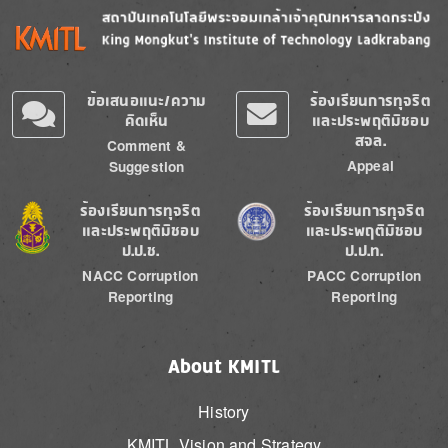
Image
Image
ข้อเสนอแนะ/ความ
ร้องเรียนการทุจริต
คิดเห็น
และประพฤติมิชอบ
สจล.
Comment &
Appeal
Suggestion
Image
Image
ร้องเรียนการทุจริต
ร้องเรียนการทุจริต
และประพฤติมิชอบ
และประพฤติมิชอบ
ป.ป.ช.
ป.ป.ท.
NACC Corruption
PACC Corruption
Reporting
Reporting
About KMITL
History
KMITL Vision and Strategy