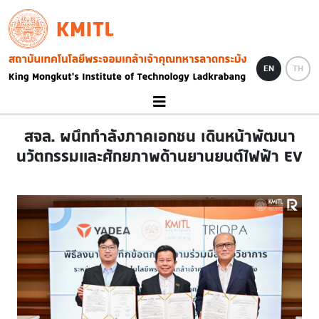
Skip to main content
KMITL
Image
EN
TH
สจล. ผนึกกำลังภาคเอกชน เดินหน้าพัฒนา
นวัตกรรมและศักยภาพด้านยานยนต์ไฟฟ้า EV