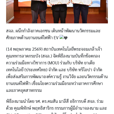
สจล. ผนึกกำลังภาคเอกชน เดินหน้าพัฒนานวัตกรรมและ
ศักยภาพด้านยานยนต์ไฟฟ้า EV
(14 พฤษภาคม 2569) สถาบันเทคโนโลยีพระจอมเกล้าเจ้า
คุณทหารลาดกระบัง (สจล.) จัดพิธีลงนามบันทึกข้อตกลง
ความร่วมมือทางวิชาการ (MOU) ร่วมกับ บริษัท ยาเดีย
เทคโนโลยี (ประเทศไทย) จำกัด และ บริษัท ทริโอปา จำกัด
เพื่อส่งเสริมการพัฒนาองค์ความรู้ งานวิจัย และนวัตกรรมด้าน
ยานยนต์ไฟฟ้า เชื่อมโยงความร่วมมือระหว่างภาคการศึกษา
และภาคอุตสาหกรรม
พิธีลงนามนำโดย รศ. ดร.คมสัน มาลีสี อธิการบดี สจล. ร่วม
ด้วย คุณพิทักษ์ พฤทธิสาริกร กรรมการผู้มีอำนาจลงนาม และ