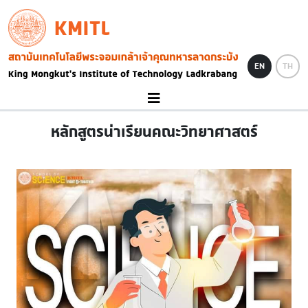
Skip to main content
KMITL
Image
EN
TH
หลักสูตรน่าเรียนคณะวิทยาศาสตร์