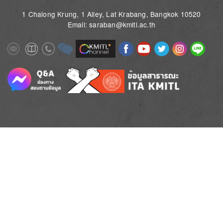
1 Chalong Krung, 1 Alley, Lat Krabang, Bangkok 10520
Email: saraban@kmitl.ac.th
Image
Image
Image
Image
Image
Image
Image
Image
Image
Image
Image
Image