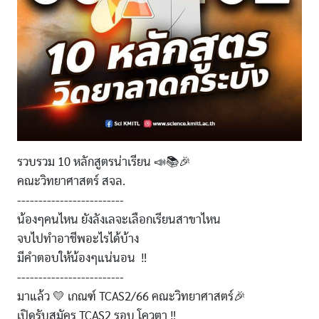
รวบรวม 10 หลักสูตรน่าเรียน 📣📚🎉
คณะวิทยาศาสตร์ สจล.
-------------------------
น้องๆคนไหน ยังลังเลจะเลือกเรียนสาขาไหน
จบไปทำอาชีพอะไรได้บ้าง
มีคำตอบให้น้องๆแน่นอน ‼️
-------------------------
มาแล้ว 💛 เกณฑ์ TCAS2/66 คณะวิทยาศาสตร์🎉
เปิดรับสมัคร TCAS2 รอบ โควตา ‼