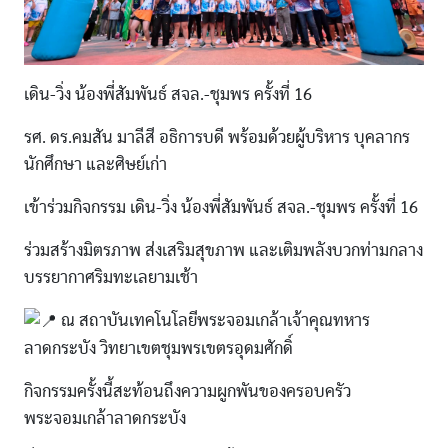
เดิน-วิ่ง น้องพี่สัมพันธ์ สจล.-ชุมพร ครั้งที่ 16
รศ. ดร.คมสัน มาลีสี อธิการบดี พร้อมด้วยผู้บริหาร บุคลากร
นักศึกษา และศิษย์เก่า
เข้าร่วมกิจกรรม เดิน-วิ่ง น้องพี่สัมพันธ์ สจล.-ชุมพร ครั้งที่ 16
ร่วมสร้างมิตรภาพ ส่งเสริมสุขภาพ และเติมพลังบวกท่ามกลาง
บรรยากาศริมทะเลยามเช้า
ณ สถาบันเทคโนโลยีพระจอมเกล้าเจ้าคุณทหาร
ลาดกระบัง วิทยาเขตชุมพรเขตรอุดมศักดิ์
กิจกรรมครั้งนี้สะท้อนถึงความผูกพันของครอบครัว
พระจอมเกล้าลาดกระบัง