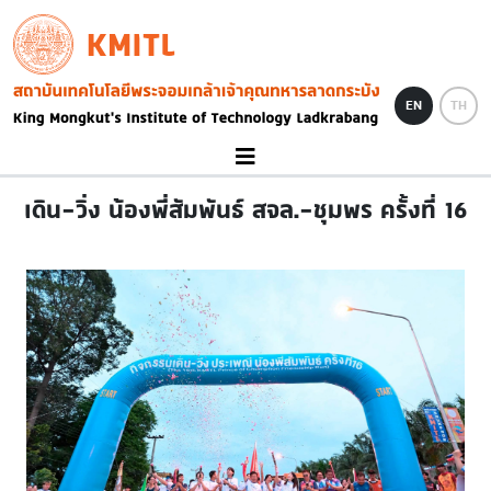
Skip to main content
KMITL
Image
EN
TH
เดิน-วิ่ง น้องพี่สัมพันธ์ สจล.-ชุมพร ครั้งที่ 16