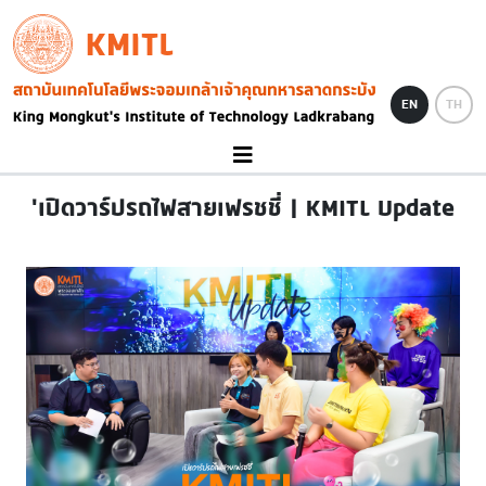
Skip to main content
KMITL
Image
EN
TH
'เปิดวาร์ปรถไฟสายเฟรชชี่ | KMITL Update