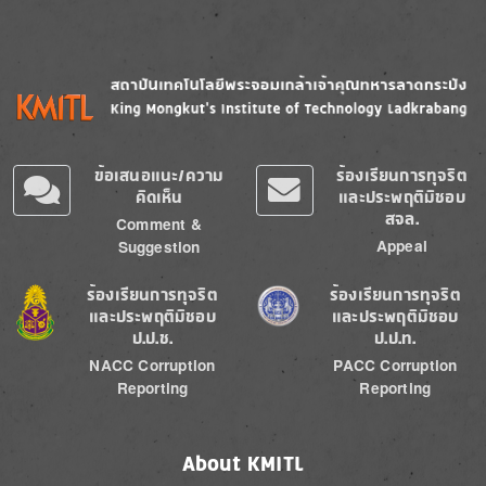
Image
Image
ข้อเสนอแนะ/ความ
ร้องเรียนการทุจริต
คิดเห็น
และประพฤติมิชอบ
สจล.
Comment &
Appeal
Suggestion
Image
Image
ร้องเรียนการทุจริต
ร้องเรียนการทุจริต
และประพฤติมิชอบ
และประพฤติมิชอบ
ป.ป.ช.
ป.ป.ท.
NACC Corruption
PACC Corruption
Reporting
Reporting
About KMITL