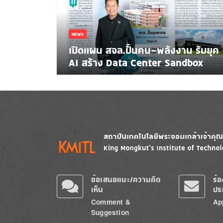
NEWS
เปิดแผน สจล.ปั้นคน-พลังงาน รับยุค
AI สร้าง Data Center Sandbox
Image
Image
ข้อเสนอแนะ/ความคิด
ร้
เห็น
ปร
Comment &
Ap
Suggestion