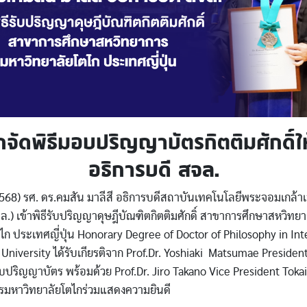
กจัดพิธีมอบปริญญาบัตรกิตติมศักดิ์ให
อธิการบดี สจล.
568) รศ. ดร.คมสัน มาลีสี อธิการบดีสถาบันเทคโนโลยีพระจอมเกล้า
ล.) เข้าพิธีรับปริญญาดุษฎีบัณฑิตกิตติมศักดิ์ สาขาการศึกษาสหวิทย
ไก ประเทศญี่ปุ่น Honorary Degree of Doctor of Philosophy in Inte
 University ได้รับเกียรติจาก Prof.Dr. Yoshiaki Matsumae Presiden
บปริญญาบัตร พร้อมด้วย Prof.Dr. Jiro Takano Vice President Tokai
ารมหาวิทยาลัยโตไกร่วมแสดงความยินดี