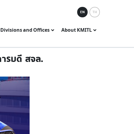
EN
TH
Divisions and Offices
About KMITL
การบดี สจล.