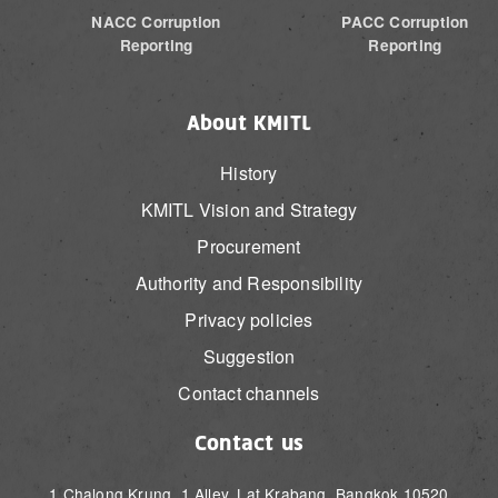
NACC Corruption
PACC Corruption
Reporting
Reporting
About KMITL
History
KMITL Vision and Strategy
Procurement
Authority and Responsibility
Privacy policies
Suggestion
Contact channels
Contact us
1 Chalong Krung, 1 Alley, Lat Krabang, Bangkok 10520