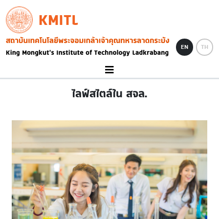
Skip to main content
KMITL
Image
EN
TH
ไลฟ์สไตล์ใน สจล.