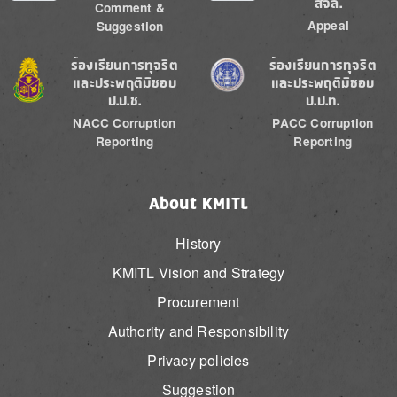
สจล.
Comment &
Appeal
Suggestion
Image
Image
ร้องเรียนการทุจริต
ร้องเรียนการทุจริต
และประพฤติมิชอบ
และประพฤติมิชอบ
ป.ป.ช.
ป.ป.ท.
NACC Corruption
PACC Corruption
Reporting
Reporting
About KMITL
History
KMITL Vision and Strategy
Procurement
Authority and Responsibility
Privacy policies
Suggestion