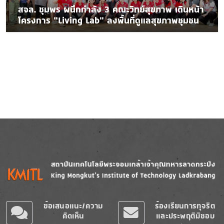
สจล. ชุมพร ผนึกกำลัง 3 คณะวิทย์สุขภาพ เดินหน้า
โครงการ “Living Lab” ลงพื้นที่ดูแลสุขภาพชุมชน
Image
Image
ข้อเสนอแนะ/ความ
ร้องเรียนการทุจริต
คิดเห็น
และประพฤติมิชอบ