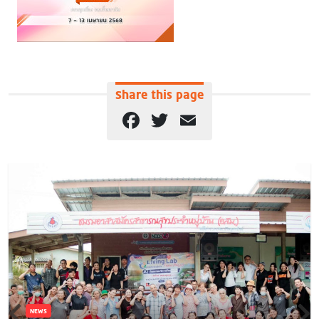
Share this page
Facebook
Twitter
Email
NEWS