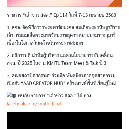
รายการ “เล่าข่าว สจล.” Ep.114 วันที่ 7-13 เมษายน 2568
1. สจล. จัดพิธีถวายพระพรชัยมงคล สมเด็จพระกนิษฐาธิราช
เจ้า กรมสมเด็จพระเทพรัตนราชสุดาฯ สยามบรมราชกุมารี
เนื่องในโอกาสวันคล้ายวันพระราชสมภพ
2. อธิการบดี นำทีมผู้บริหาร แถลงนโยบายการขับเคลื่อน
สจล. ปี 2025 ในงาน KMITL Team Meet & Talk ปี 3
3. คณะสถาปัตยกรรมฯ ร่วมมือ พันธมิตรภาคอุตสาหกรรม
เปิดตัว “AAD CREATOR HUB” สร้างสรรค์พื้นที่เรียนรู้ใหม่
พบกับ รายการ “เล่าข่าว สจล.” ได้ ทาง
facebook.com/kmitlofficial