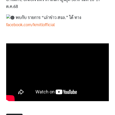
ต.ค.68
พบกับ รายการ “เล่าข่าว สจล.” ได้ ทาง
facebook.com/kmitlofficial