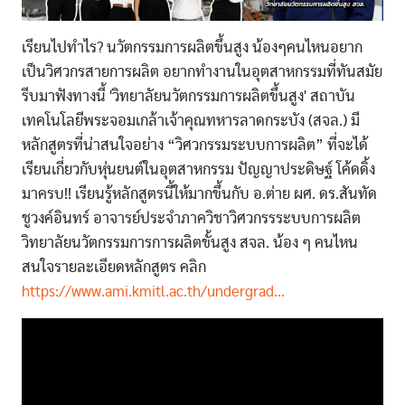
เรียนไปทำไร? นวัตกรรมการผลิตขึ้นสูง น้องๆคนไหนอยาก
เป็นวิศวกรสายการผลิต อยากทำงานในอุตสาหกรรมที่ทันสมัย
รีบมาฟังทางนี้ 'วิทยาลัยนวัตกรรมการผลิตขึ้นสูง' สถาบัน
เทคโนโลยีพระจอมเกล้าเจ้าคุณทหารลาดกระบัง (สจล.) มี
หลักสูตรที่น่าสนใจอย่าง “วิศวกรรมระบบการผลิต” ที่จะได้
เรียนเกี่ยวกับหุ่นยนต์ในอุตสาหกรรม ปัญญาประดิษฐ์ โค้ดดิ้ง
มาครบ!! เรียนรู้หลักสูตรนี้ให้มากขึ้นกับ อ.ต่าย ผศ. ดร.สันทัด
ชูวงค์อินทร์ อาจารย์ประจำภาควิชาวิศวกรรระบบการผลิต
วิทยาลัยนวัตกรรมการการผลิตขั้นสูง สจล. น้อง ๆ คนไหน
สนใจรายละเอียดหลักสูตร คลิก
https://www.ami.kmitl.ac.th/undergrad...