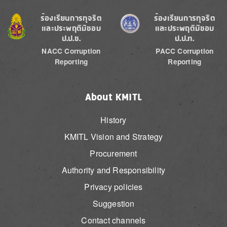
Image
Image
ร้องเรียนการทุจริต
ร้องเรียนการทุจริต
และประพฤติมิชอบ
และประพฤติมิชอบ
ป.ป.ช.
ป.ป.ท.
NACC Corruption
PACC Corruption
Reporting
Reporting
About KMITL
History
KMITL Vision and Strategy
Procurement
Authority and Responsibility
Privacy policies
Suggestion
Contact channels