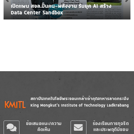
เปิดแผน สจล.ปั้นคน-พลังงาน รับยุค AI สร้าง
Data Center Sandbox
Image
Image
ข้อเสนอแนะ/ความ
ร้องเรียนการทุจริต
คิดเห็น
และประพฤติมิชอบ