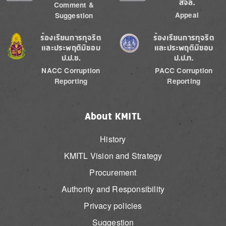
สจล.
Comment &
Appeal
Suggestion
Image
Image
ร้องเรียนการทุจริต
ร้องเรียนการทุจริต
และประพฤติมิชอบ
และประพฤติมิชอบ
ป.ป.ช.
ป.ป.ท.
NACC Corruption
PACC Corruption
Reporting
Reporting
About KMITL
History
KMITL Vision and Strategy
Procurement
Authority and Responsibility
Privacy policies
Suggestion