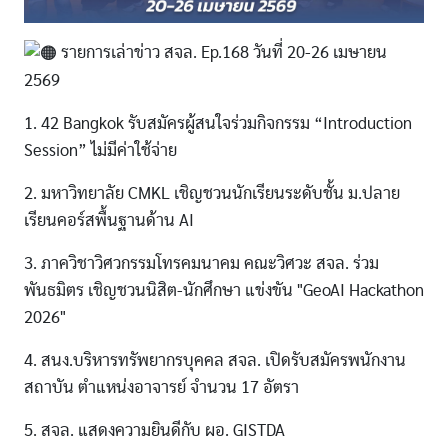
รายการเล่าข่าว สจล. Ep.168 วันที่ 20-26 เมษายน
2569
1. 42 Bangkok รับสมัครผู้สนใจร่วมกิจกรรม “Introduction
Session” ไม่มีค่าใช้จ่าย
2. มหาวิทยาลัย CMKL เชิญชวนนักเรียนระดับชั้น ม.ปลาย
เรียนคอร์สพื้นฐานด้าน AI
3. ภาควิชาวิศวกรรมโทรคมนาคม คณะวิศวะ สจล. ร่วม
พันธมิตร เชิญชวนนิสิต-นักศึกษา แข่งขัน "GeoAI Hackathon
2026"
4. สนง.บริหารทรัพยากรบุคคล สจล. เปิดรับสมัครพนักงาน
สถาบัน ตำแหน่งอาจารย์ จำนวน 17 อัตรา
5. สจล. แสดงความยินดีกับ ผอ. GISTDA