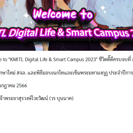
o "KMITL Digital Life & Smart Campus 2023" ชีวิตดี๊ดีครบจบที่
ึกษาใหม่ สจล. และพิธีมอบเนกไทและเข็มพระมหามงกุฎ ประจำปีกา
 กรกฎาคม 2566
จ้าพระยาสุรวงษ์ไวยวัฒน์ (วร บุนนาค)