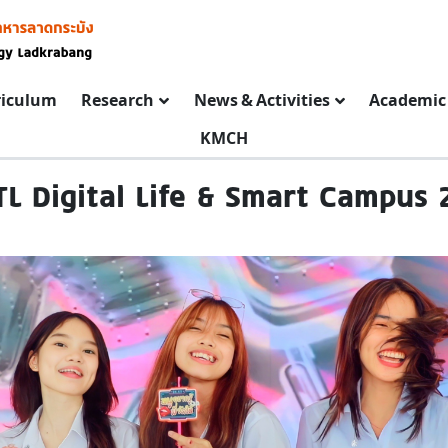
riculum
Research
News & Activities
Academic 
KMCH
TL Digital Life & Smart Campus 