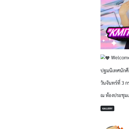
Welcome t
ปฐมนิเทศนักศ
วันจันทร์ที่ 3
ณ ห้องประชุมเ
GALLERY