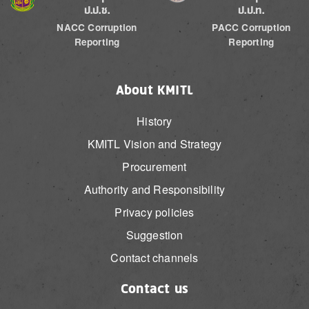
ป.ป.ช.
ป.ป.ท.
NACC Corruption
PACC Corruption
Reporting
Reporting
About KMITL
History
KMITL Vision and Strategy
Procurement
Authority and Responsibility
Privacy policies
Suggestion
Contact channels
Contact us