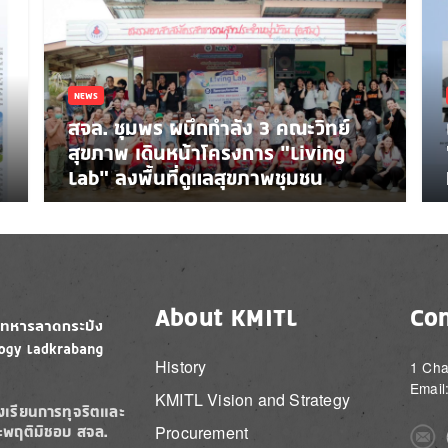
NEWS
สจล. ชุมพร ผนึกกำลัง 3 คณะวิทย์
สุขภาพ เดินหน้าโครงการ “Living
Lab” ลงพื้นที่ดูแลสุขภาพชุมชน
About KMITL
Con
History
1 Cha
Email
KMITL Vision and Strategy
องเรียนการทุจริตและ
Procurement
ะพฤติมิชอบ สจล.
Imag