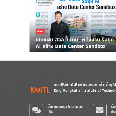
NEWS
เปิดแผน สจล.ปั้นคน-พลังงาน รับยุค
AI สร้าง Data Center Sandbox
Image
Image
ข้อเสนอแนะ/ความคิด
ร้
เห็น
ปร