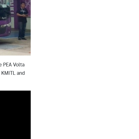
e PEA Volta
n, KMITL and