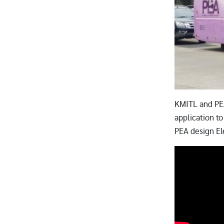
KMITL and PEA
application to
PEA design Ele