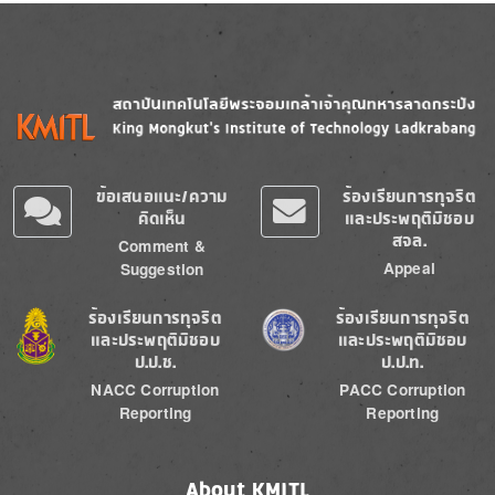
Image
Image
ข้อเสนอแนะ/ความ
ร้องเรียนการทุจริต
คิดเห็น
และประพฤติมิชอบ
สจล.
Comment &
Appeal
Suggestion
Image
Image
ร้องเรียนการทุจริต
ร้องเรียนการทุจริต
และประพฤติมิชอบ
และประพฤติมิชอบ
ป.ป.ช.
ป.ป.ท.
NACC Corruption
PACC Corruption
Reporting
Reporting
About KMITL