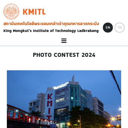
Skip to main content
KMITL
Image
EN
TH
PHOTO CONTEST 2024