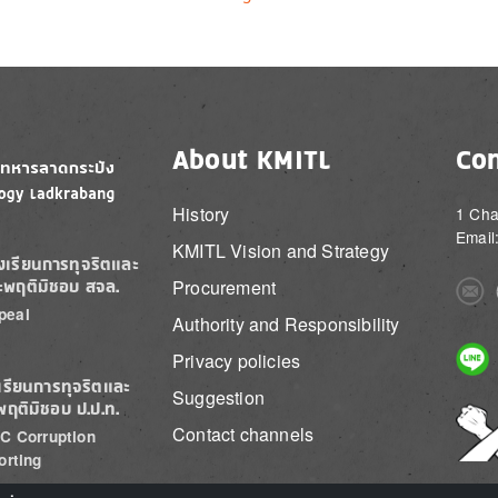
About KMITL
Con
History
1 Cha
Email
KMITL Vision and Strategy
องเรียนการทุจริตและ
Procurement
ะพฤติมิชอบ สจล.
Imag
peal
Authority and Responsibility
Imag
Privacy policies
เรียนการทุจริตและ
Suggestion
พฤติมิชอบ ป.ป.ท.
Imag
Contact channels
C Corruption
orting