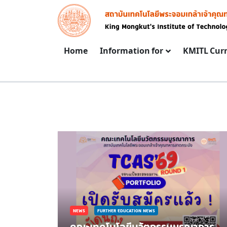
Skip to main content
Image
Main navigation
Home
Information for
KMITL Cur
NEWS
FURTHER EDUCATION NEWS
คณะเทคโนโลยีนวัตกรรมบูรณาการ