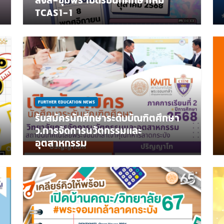
TCAS1-1
FURTHER EDUCATION NEWS
รับสมัครนักศึกษาระดับบัณฑิตศึกษา
ว.การจัดการนวัตกรรมและ
อุตสาหกรรม