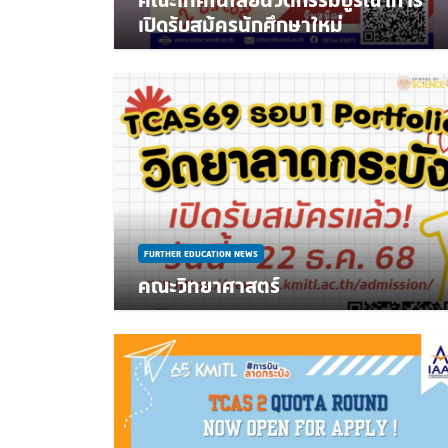
เปิดรับสม้ครนักศึกษาใหม่
FURTHER EDUCATION NEWS
คณะวิทยาศาสตร์