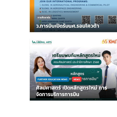
การศึกษาต่อ
ว.การบินเปิดรับนศ.รอบโควต้า
FURTHER EDUCATION NEWS
NEWS
ศิลปศาสตร์ เปิดหลักสูตรใหม่ การ
จัดการบริการการบิน
Pagination