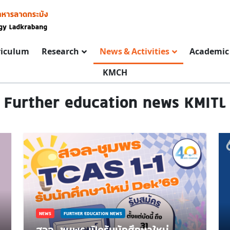
riculum
Research
News & Activities
Academic 
KMCH
Further education news KMITL
NEWS
FURTHER EDUCATION NEWS
สจล-ชุมพร เปิดรับนักศึกษาใหม่