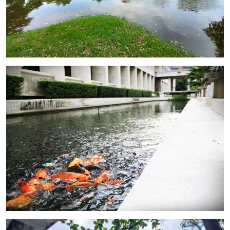
Image
Image