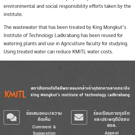
environmental and social responsibility efforts taken by the
institute.
The wastewater that has been treated by King Mongkut’s
Institute of Technology Ladkrabang has been reused for
watering plants and use in Agriculture faculty for studying.
Using treated water can reduce KMITL water costs.
Image
Image
ข้อเสนอแนะ/ความ
ร้องเรียนการทุจริต
คิดเห็น
และประพฤติมิชอบ
สจล.
Comment &
Appeal
Suggestion