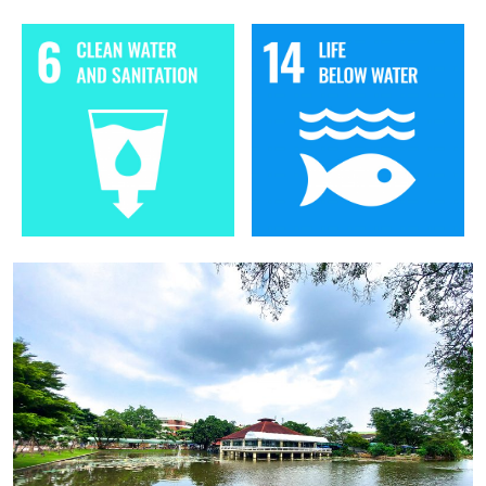
Image
Image
Image