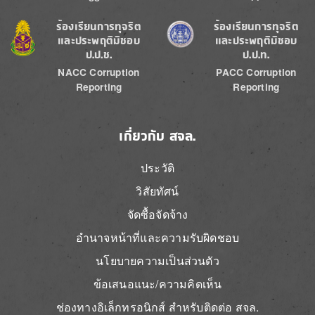
Image
Image
ร้องเรียนการทุจริต
ร้องเรียนการทุจริต
และประพฤติมิชอบ
และประพฤติมิชอบ
ป.ป.ช.
ป.ป.ท.
NACC Corruption
PACC Corruption
Reporting
Reporting
เกี่ยวกับ สจล.
ประวัติ
วิสัยทัศน์
จัดซื้อจัดจ้าง
อำนาจหน้าที่และความรับผิดชอบ
นโยบายความเป็นส่วนตัว
ข้อเสนอแนะ/ความคิดเห็น
ช่องทางอิเล็กทรอนิกส์ สำหรับติดต่อ สจล.