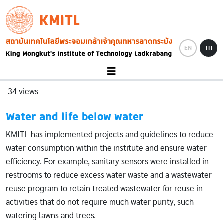
Skip to main content
KMITL
Image
EN
TH
34 views
Water and life below water
KMITL has implemented projects and guidelines to reduce
water consumption within the institute and ensure water
efficiency. For example, sanitary sensors were installed in
restrooms to reduce excess water waste and a wastewater
reuse program to retain treated wastewater for reuse in
activities that do not require much water purity, such
watering lawns and trees.