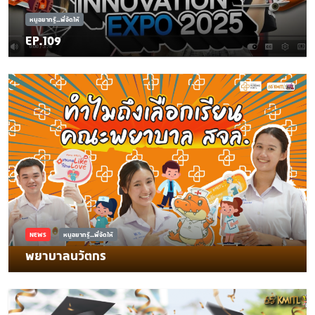
หนูอยากรู้...พี่จัดให้
EP.109
NEWS
หนูอยากรู้...พี่จัดให้
พยาบาลนวัตกร