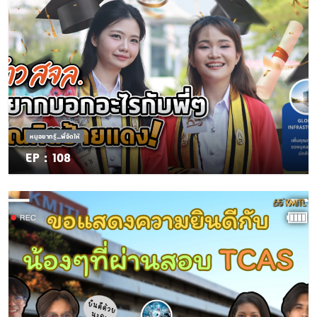
หนูอยากรู้...พี่จัดให้
EP : 108