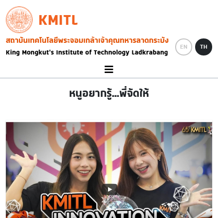
Skip to main content
KMITL
Image
EN
TH
หนูอยากรู้...พี่จัดให้