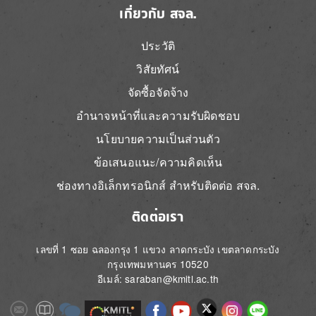
เกี่ยวกับ สจล.
ประวัติ
วิสัยทัศน์
จัดซื้อจัดจ้าง
อำนาจหน้าที่และความรับผิดชอบ
นโยบายความเป็นส่วนตัว
ข้อเสนอแนะ/ความคิดเห็น
ช่องทางอิเล็กทรอนิกส์ สำหรับติดต่อ สจล.
ติดต่อเรา
เลขที่ 1 ซอย ฉลองกรุง 1 แขวง ลาดกระบัง เขตลาดกระบัง
กรุงเทพมหานคร 10520
อีเมล์: saraban@kmitl.ac.th
Image
Image
Image
Image
Image
Image
Image
Image
Image