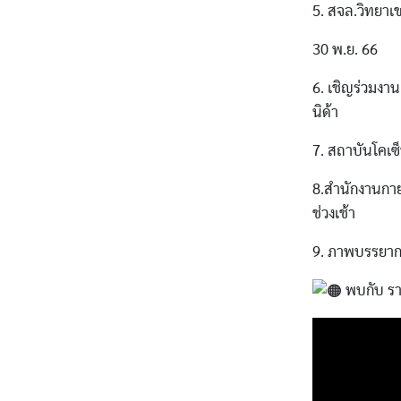
5. สจล.วิทยาเ
30 พ.ย. 66
6. เชิญร่วมงา
นิด้า
7. สถาบันโคเซ
8.สำนักงานกาย
ช่วงเช้า
9. ภาพบรรยาก
พบกับ ราย