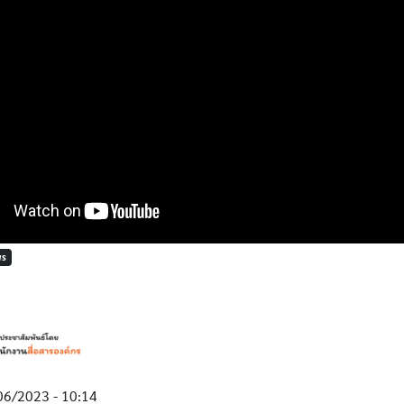
WS
06/2023 - 10:14