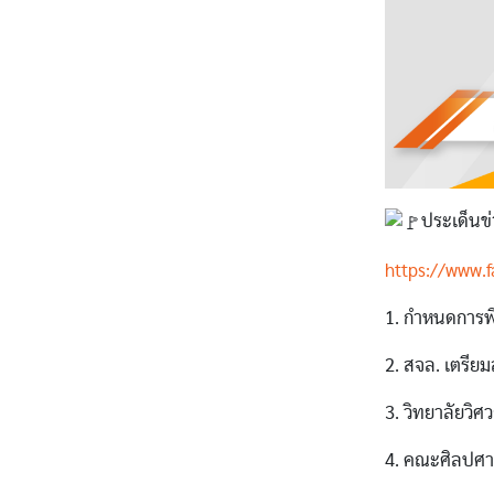
ประเด็นข่
https://www.
1. กำหนดการพ
2. สจล. เตรีย
3. วิทยาลัยวิ
4. คณะศิลปศาสต