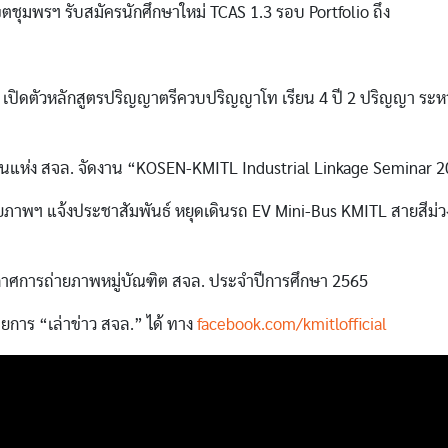
ขตชุมพรฯ รับสมัครนักศึกษาใหม่ TCAS 1.3 รอบ Portfolio ถึง
น เปิดตัวหลักสูตรปริญญาตรีควบปริญญาโท เรียน 4 ปี 2 ปริญญา ระห
็นแห่ง สจล. จัดงาน “KOSEN-KMITL Industrial Linkage Seminar 
ภาพฯ แจ้งประชาสัมพันธ์ หยุดเดินรถ EV Mini-Bus KMITL สายสีม่ว
าศการถ่ายภาพหมู่บัณฑิต สจล. ประจำปีการศึกษา 2565
การ “เล่าข่าว สจล.” ได้ ทาง
facebook.com/kmitlofficial