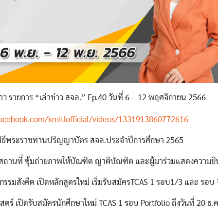
าว รายการ “เล่าข่าว สจล.” Ep.40 วันที่ 6 – 12 พฤศจิกายน 2566
facebook.com/kmitlofficial/videos/1331913860772616
ิธีพระราชทานปริญญาบัตร สจล.ประจำปีการศึกษา 2565
มสถานที่ ซุ้มถ่ายภาพให้บัณฑิต ญาติบัณฑิต และผู้มาร่วมแสดงความยิ
ศวกรรมสังคีต เปิดหลักสูตรใหม่ เริ่มรับสมัครTCAS 1 รอบ1/3 และ รอบ
ร์ เปิดรับสมัครนักศึกษาใหม่ TCAS 1 รอบ Portfolio ถึงวันที่ 20 ธ.ค