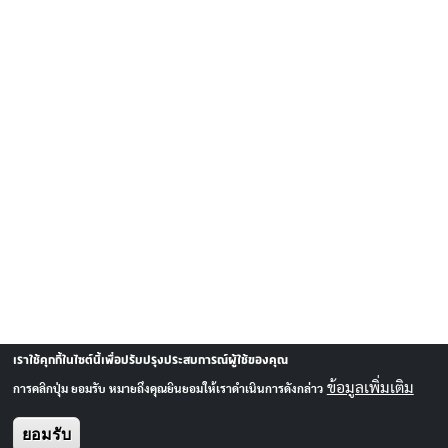
เราใช้คุกกี้ในไซต์นี้เพื่อปรับปรุงประสบการณ์ผู้ใช้ของคุณ
ข้อมูลเพิ่มเติม
การคลิกปุ่ม ยอมรับ หมายถึงคุณยินยอมให้เราดำเนินการดังกล่าว
ยอมรับ