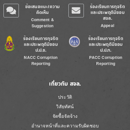
ข้อเสนอแนะ/ความ
ร้องเรียนการทุจริต
คิดเห็น
และประพฤติมิชอบ
สจล.
Comment &
Appeal
Suggestion
Image
Image
ร้องเรียนการทุจริต
ร้องเรียนการทุจริต
และประพฤติมิชอบ
และประพฤติมิชอบ
ป.ป.ช.
ป.ป.ท.
NACC Corruption
PACC Corruption
Reporting
Reporting
เกี่ยวกับ สจล.
ประวัติ
วิสัยทัศน์
จัดซื้อจัดจ้าง
อำนาจหน้าที่และความรับผิดชอบ