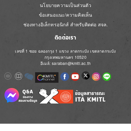
นโยบายความเป็นส่วนตัว
ข้อเสนอแนะ/ความคิดเห็น
ช่องทางอิเล็กทรอนิกส์ สำหรับติดต่อ สจล.
ติดต่อเรา
เลขที่ 1 ซอย ฉลองกรุง 1 แขวง ลาดกระบัง เขตลาดกระบัง
กรุงเทพมหานคร 10520
อีเมล์: saraban@kmitl.ac.th
Image
Image
Image
Image
Image
Image
Image
Image
Image
Image
Image